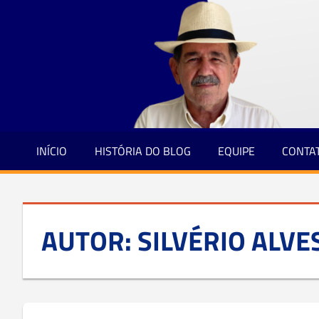
Jornalismo
Skip
e
to
Credibilidade
content
INÍCIO
HISTÓRIA DO BLOG
EQUIPE
CONTA
AUTOR:
SILVÉRIO ALVE