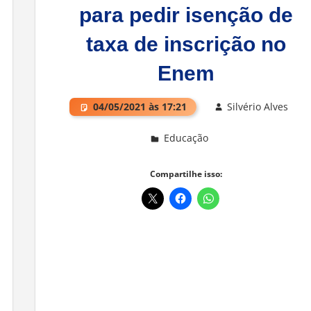
para pedir isenção de
taxa de inscrição no
Enem
04/05/2021 às 17:21
Silvério Alves
Educação
Deixe um comentário
Compartilhe isso: