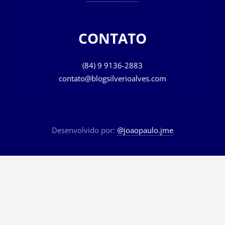
CONTATO
(84) 9 9136-2883
contato@blogsilverioalves.com
Desenvolvido por:
@joaopaulo.jme