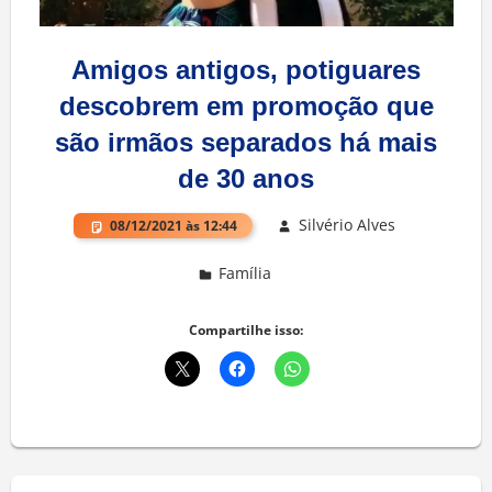
Amigos antigos, potiguares
descobrem em promoção que
são irmãos separados há mais
de 30 anos
Silvério Alves
08/12/2021 às 12:44
Família
Deixe um comentário
Compartilhe isso: