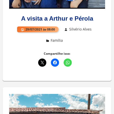
A visita a Arthur e Pérola
Silvério Alves
29/07/2021 às 08:00
Família
Deixe um comentário
Compartilhe isso: