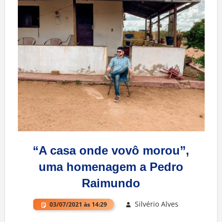
“A casa onde vovô morou”,
uma homenagem a Pedro
Raimundo
Silvério Alves
03/07/2021 às 14:29