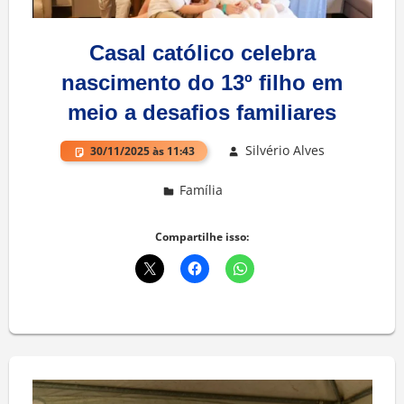
Casal católico celebra
nascimento do 13º filho em
meio a desafios familiares
Silvério Alves
30/11/2025 às 11:43
Família
Deixe um comentário
Compartilhe isso: