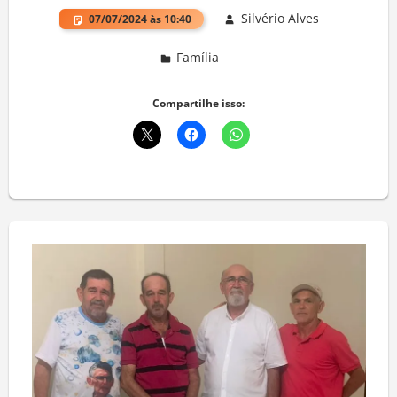
Silvério Alves
07/07/2024 às 10:40
Família
Deixe um comentário
Compartilhe isso: