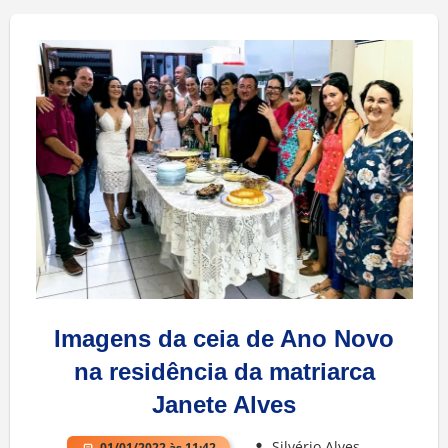
Imagens da ceia de Ano Novo
na residência da matriarca
Janete Alves
Silvério Alves
01/01/2022 às 11:42