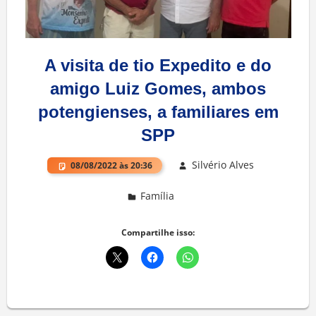
A visita de tio Expedito e do
amigo Luiz Gomes, ambos
potengienses, a familiares em
SPP
Silvério Alves
08/08/2022 às 20:36
Família
Deixe um comentário
Compartilhe isso: