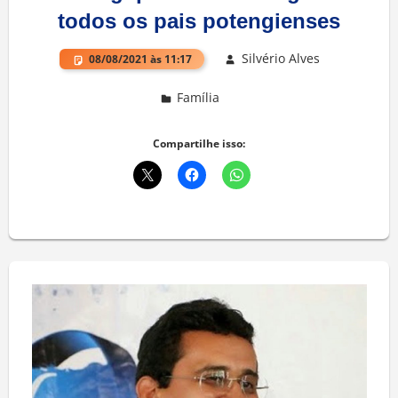
todos os pais potengienses
Silvério Alves
08/08/2021 às 11:17
Família
Deixe um comentário
Compartilhe isso: