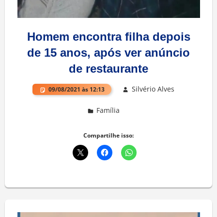
Homem encontra filha depois
de 15 anos, após ver anúncio
de restaurante
Silvério Alves
09/08/2021 às 12:13
Família
Deixe um comentário
Compartilhe isso: