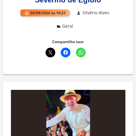
Silvério Alves
04/08/2026 às 16:23
Geral
Deixe um comentário
Compartilhe isso: