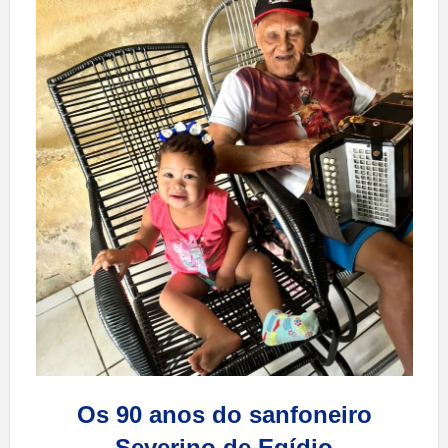
Os 90 anos do sanfoneiro
Severino de Egídio