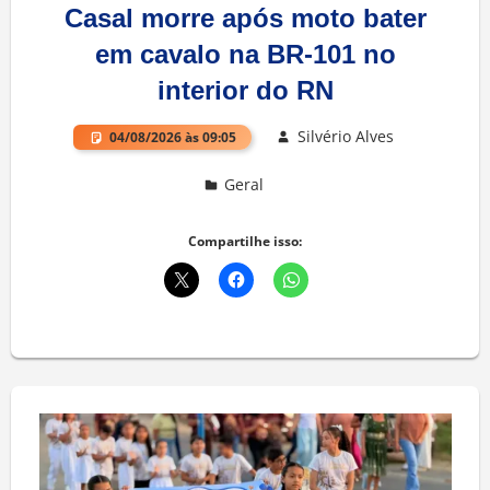
Casal morre após moto bater
em cavalo na BR-101 no
interior do RN
Silvério Alves
04/08/2026 às 09:05
Geral
Deixe um comentário
Compartilhe isso: