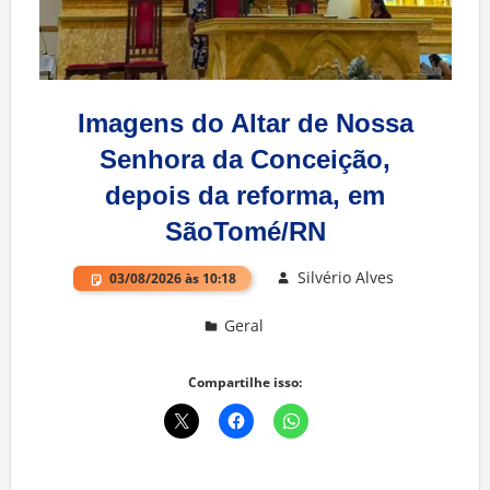
Imagens do Altar de Nossa
Senhora da Conceição,
depois da reforma, em
SãoTomé/RN
Silvério Alves
03/08/2026 às 10:18
Geral
Deixe um comentário
Compartilhe isso: