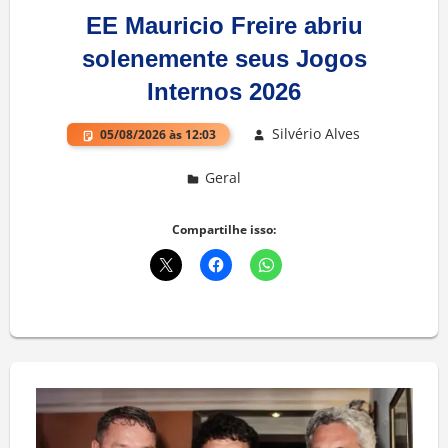
EE Mauricio Freire abriu
solenemente seus Jogos
Internos 2026
Silvério Alves
05/08/2026 às 12:03
Geral
Deixe um comentário
Compartilhe isso: