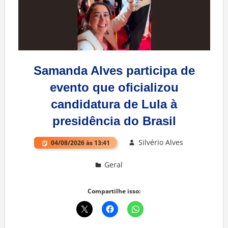
Samanda Alves participa de
evento que oficializou
candidatura de Lula à
presidência do Brasil
Silvério Alves
04/08/2026 às 13:41
Geral
Deixe um comentário
Compartilhe isso: