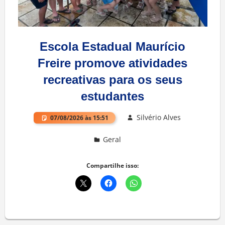
Escola Estadual Maurício
Freire promove atividades
recreativas para os seus
estudantes
Silvério Alves
07/08/2026 às 15:51
Geral
Deixe um comentário
Compartilhe isso: