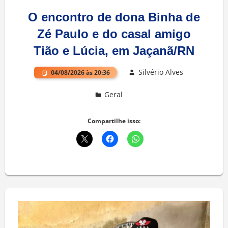
O encontro de dona Binha de
Zé Paulo e do casal amigo
Tião e Lúcia, em Jaçanã/RN
Silvério Alves
04/08/2026 às 20:36
Geral
Deixe um comentário
Compartilhe isso: