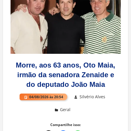
Morre, aos 63 anos, Oto Maia,
irmão da senadora Zenaide e
do deputado João Maia
Silvério Alves
04/08/2026 às 20:54
Geral
Deixe um comentário
Compartilhe isso: