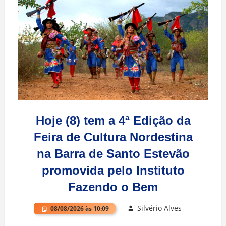
Hoje (8) tem a 4ª Edição da
Feira de Cultura Nordestina
na Barra de Santo Estevão
promovida pelo Instituto
Fazendo o Bem
Silvério Alves
08/08/2026 às 10:09