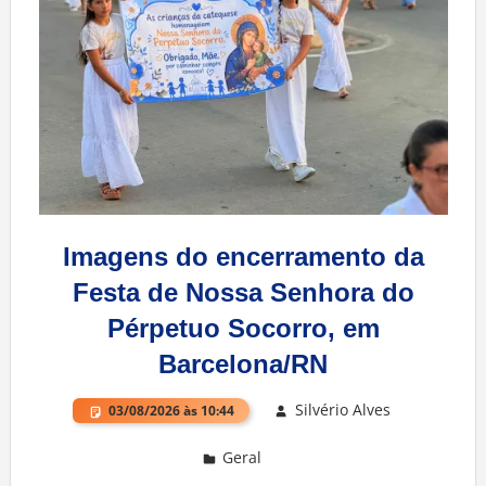
Imagens do encerramento da
Festa de Nossa Senhora do
Pérpetuo Socorro, em
Barcelona/RN
Silvério Alves
03/08/2026 às 10:44
Geral
Deixe um comentário