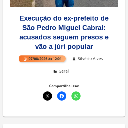
Execução do ex-prefeito de
São Pedro Miguel Cabral:
acusados seguem presos e
vão a júri popular
Silvério Alves
07/08/2026 às 12:01
Geral
Deixe um comentário
Compartilhe isso: