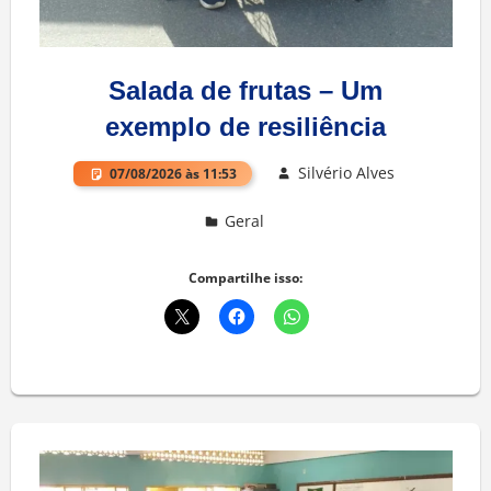
Salada de frutas – Um
exemplo de resiliência
Silvério Alves
07/08/2026 às 11:53
Geral
Deixe um comentário
Compartilhe isso: