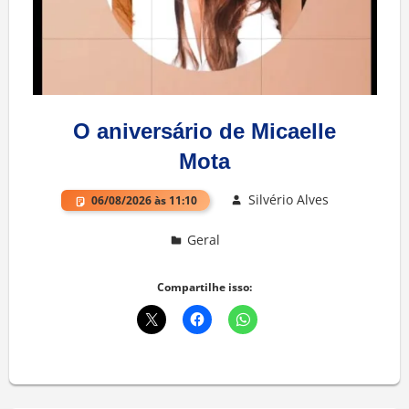
O aniversário de Micaelle
Mota
Silvério Alves
06/08/2026 às 11:10
Geral
Deixe um comentário
Compartilhe isso: