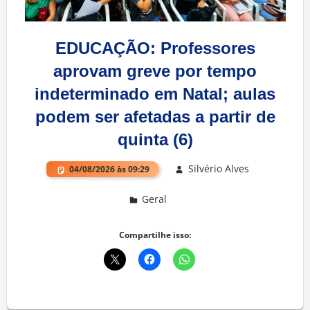
EDUCAÇÃO: Professores
aprovam greve por tempo
indeterminado em Natal; aulas
podem ser afetadas a partir de
quinta (6)
Silvério Alves
04/08/2026 às 09:29
Geral
Deixe um comentário
Compartilhe isso: