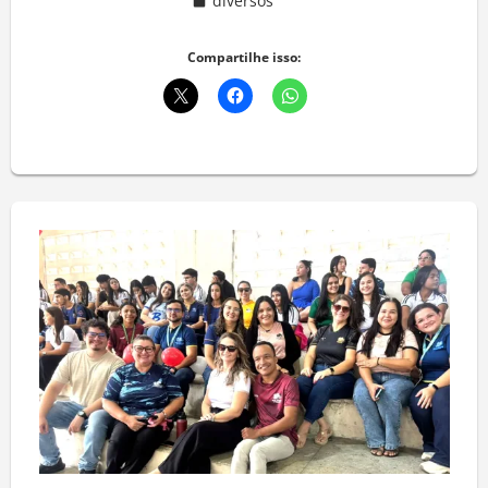
diversos
Deixe um comentário
Compartilhe isso: