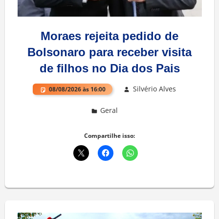
Moraes rejeita pedido de
Bolsonaro para receber visita
de filhos no Dia dos Pais
Silvério Alves
08/08/2026 às 16:00
Geral
Deixe um comentário
Compartilhe isso: