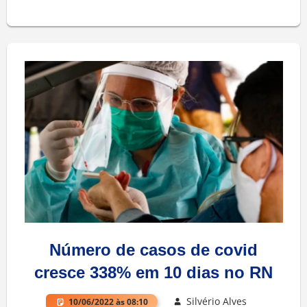
Número de casos de covid
cresce 338% em 10 dias no RN
Silvério Alves
10/06/2022 às 08:10