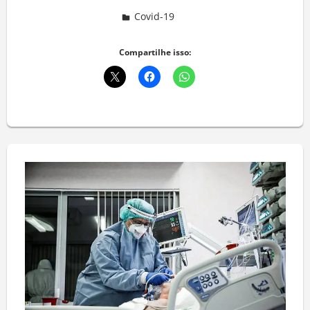
Covid-19
Deixe um comentário
Compartilhe isso: