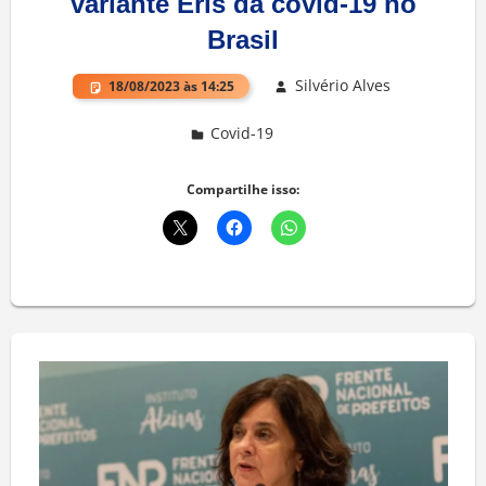
variante Éris da covid-19 no
Brasil
Silvério Alves
18/08/2023 às 14:25
Covid-19
Deixe um comentário
Compartilhe isso: