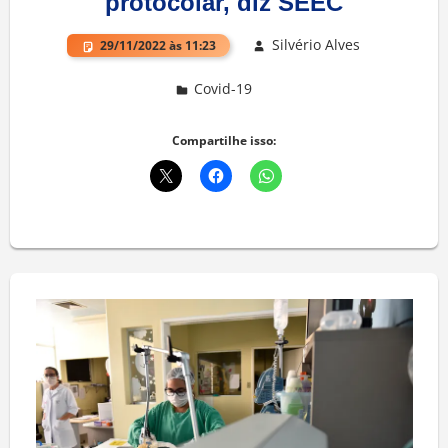
protocolar, diz SEEC
Silvério Alves
29/11/2022 às 11:23
Covid-19
Deixe um comentário
Compartilhe isso: