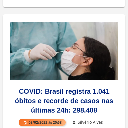
COVID: Brasil registra 1.041
óbitos e recorde de casos nas
últimas 24h: 298.408
Silvério Alves
03/02/2022 às 20:58