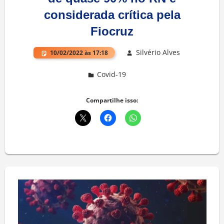
considerada crítica pela
Fiocruz
Silvério Alves
10/02/2022 às 17:18
Covid-19
Deixe um comentário
Compartilhe isso: