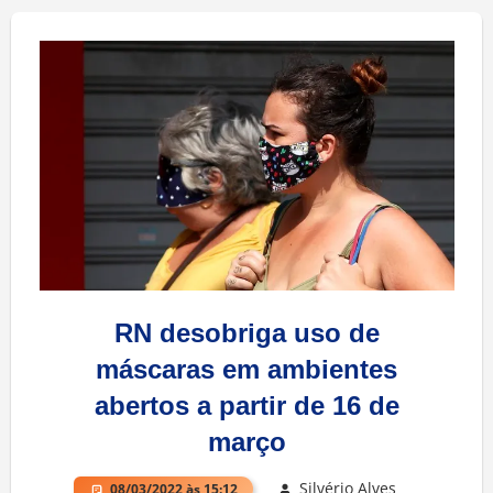
RN desobriga uso de
máscaras em ambientes
abertos a partir de 16 de
março
Silvério Alves
08/03/2022 às 15:12