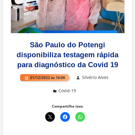
São Paulo do Potengi
disponibiliza testagem rápida
para diagnóstico da Covid 19
Silvério Alves
01/12/2022 às 16:06
Covid-19
Deixe um comentário
Compartilhe isso: