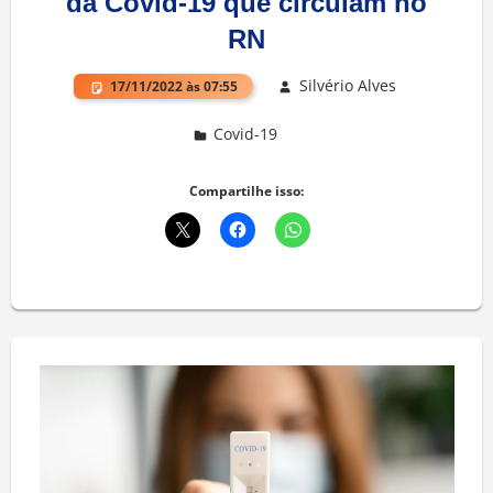
da Covid-19 que circulam no
RN
Silvério Alves
17/11/2022 às 07:55
Covid-19
Deixe um comentário
Compartilhe isso: