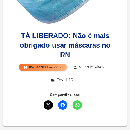
TÁ LIBERADO: Não é mais
obrigado usar máscaras no
RN
Silvério Alves
05/04/2022 às 22:53
Covid-19
Deixe um comentário
Compartilhe isso: