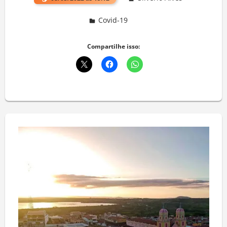
Covid-19
Deixe um comentário
Compartilhe isso: