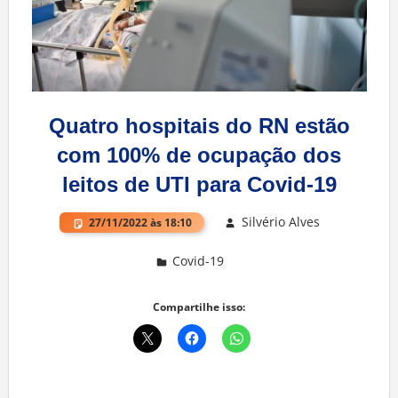
Quatro hospitais do RN estão
com 100% de ocupação dos
leitos de UTI para Covid-19
Silvério Alves
27/11/2022 às 18:10
Covid-19
Deixe um comentário
Compartilhe isso: