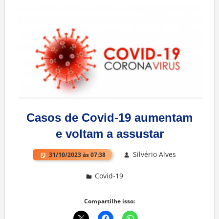
Casos de Covid-19 aumentam
e voltam a assustar
Silvério Alves
31/10/2023 às 07:38
Covid-19
Deixe um comentário
Compartilhe isso: