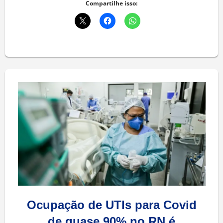
Compartilhe isso:
Ocupação de UTIs para Covid
de quase 90% no RN é