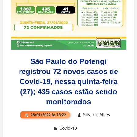
São Paulo do Potengi
registrou 72 novos casos de
Covid-19, nessa quinta-feira
(27); 435 casos estão sendo
monitorados
Silvério Alves
28/01/2022 às 13:22
Covid-19
Deixe um comentário