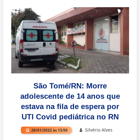
São Tomé/RN: Morre
adolescente de 14 anos que
estava na fila de espera por
UTI Covid pediátrica no RN
Silvério Alves
28/01/2022 às 13:50