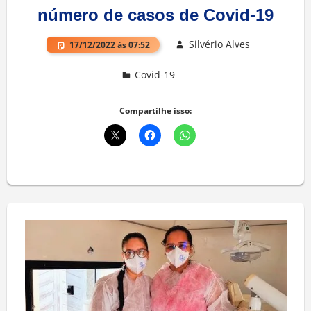
número de casos de Covid-19
Silvério Alves
17/12/2022 às 07:52
Covid-19
Deixe um comentário
Compartilhe isso: