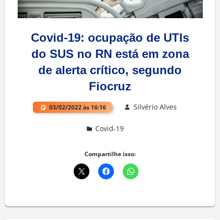
Covid-19: ocupação de UTIs
do SUS no RN está em zona
de alerta crítico, segundo
Fiocruz
Silvério Alves
03/02/2022 às 16:16
Covid-19
Deixe um comentário
Compartilhe isso: