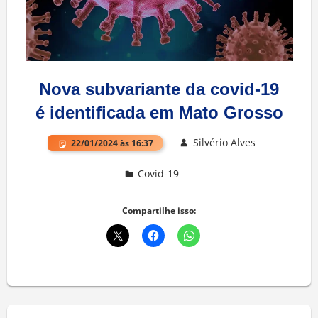
Nova subvariante da covid-19
é identificada em Mato Grosso
Silvério Alves
22/01/2024 às 16:37
Covid-19
Deixe um comentário
Compartilhe isso: