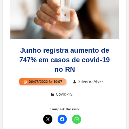
Junho registra aumento de
747% em casos de covid-19
no RN
Silvério Alves
06/07/2022 às 10:07
Covid-19
Deixe um comentário
Compartilhe isso: