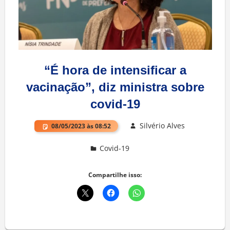
“É hora de intensificar a
vacinação”, diz ministra sobre
covid-19
Silvério Alves
08/05/2023 às 08:52
Covid-19
Deixe um comentário
Compartilhe isso: