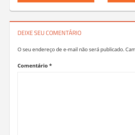
Post:
Post:
de
Post
DEIXE SEU COMENTÁRIO
O seu endereço de e-mail não será publicado.
Cam
Comentário
*