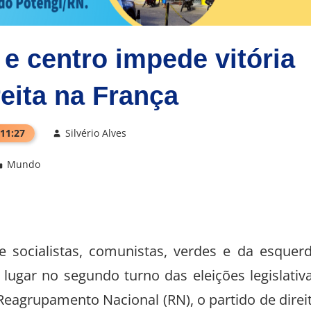
e centro impede vitória
reita na França
 11:27
Silvério Alves
Mundo
e socialistas, comunistas, verdes e da esquer
 lugar no segundo turno das eleições legislativ
 Reagrupamento Nacional (RN), o partido de direi