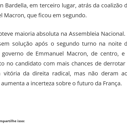
n Bardella, em terceiro lugar, atrás da coalizão 
el Macron, que ficou em segundo.
bteve maioria absoluta na Assembleia Nacional.
sem solução após o segundo turno na noite 
o governo de Emmanuel Macron, de centro, e
oto no candidato com mais chances de derrotar
 vitória da direita radical, mas não deram a
 aumenta a incerteza sobre o futuro da França.
mpartilhe isso: