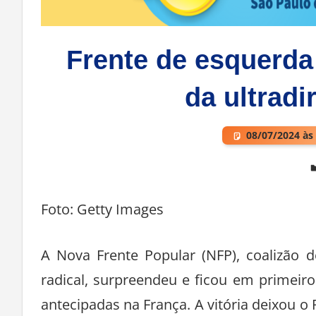
Frente de esquerda 
da ultradi
08/07/2024 às
Deixe um comentário
Foto: Getty Images
A Nova Frente Popular (NFP), coalizão d
radical, surpreendeu e ficou em primeiro
antecipadas na França. A vitória deixou o