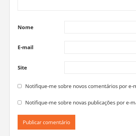
Nome
E-mail
Site
Notifique-me sobre novos comentários por e-m
Notifique-me sobre novas publicações por e-ma