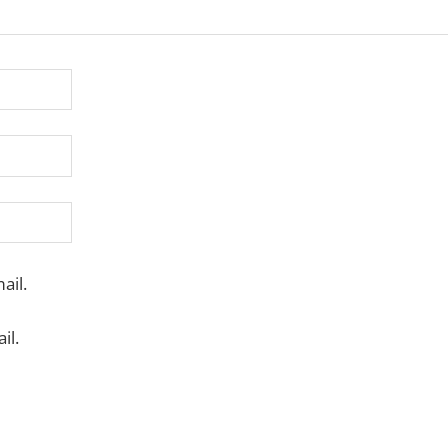
ail.
il.