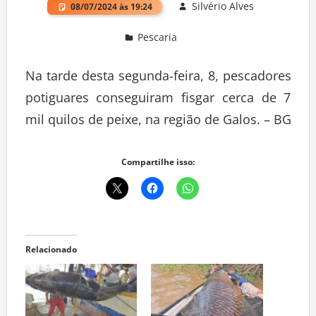
Silvério Alves
08/07/2024 às 19:24
Pescaria
Deixe um comentário
Na tarde desta segunda-feira, 8, pescadores
potiguares conseguiram fisgar cerca de 7
mil quilos de peixe, na região de Galos. – BG
Compartilhe isso:
Relacionado