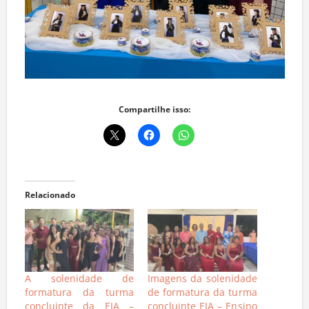
Compartilhe isso:
Relacionado
A solenidade de
Imagens da solenidade
formatura da turma
de formatura da turma