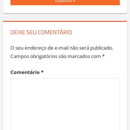
Post
Post:
Expedito
DEIXE SEU COMENTÁRIO
O seu endereço de e-mail não será publicado.
Campos obrigatórios são marcados com
*
Comentário
*