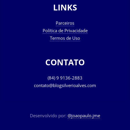
LINKS
Parceiros
Política de Privacidade
Termos de Uso
CONTATO
(84) 9 9136-2883
contato@blogsilverioalves.com
Desenvolvido por:
@joaopaulo.jme