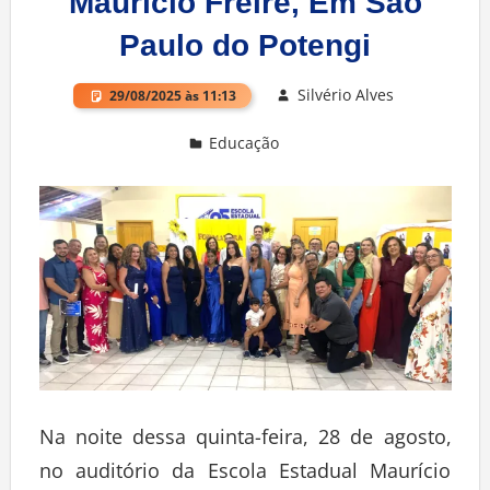
Maurício Freire, Em São
Paulo do Potengi
Silvério Alves
29/08/2025 às 11:13
Educação
Deixe um comentário
Na noite dessa quinta-feira, 28 de agosto,
no auditório da Escola Estadual Maurício