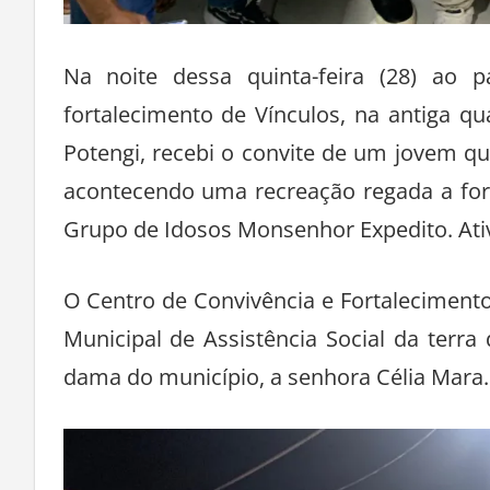
Na noite dessa quinta-feira (28) ao 
fortalecimento de Vínculos, na antiga q
Potengi, recebi o convite de um jovem qu
acontecendo uma recreação regada a forr
Grupo de Idosos Monsenhor Expedito. Ativ
O Centro de Convivência e Fortalecimento 
Municipal de Assistência Social da terra
dama do município, a senhora Célia Mara.