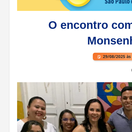
O encontro com
Monsenh
29/08/2025 às
Deixe um comentário