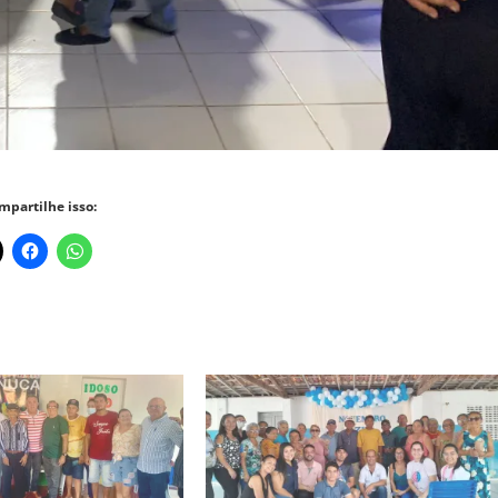
mpartilhe isso: