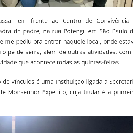
passar em frente ao Centro de Convivência
uadra do padre, na rua Potengi, em São Paulo 
e me pediu pra entrar naquele local, onde esta
ó pé de serra, além de outras atividades, com
idade que acontece todas as quintas-feiras.
de Vínculos é uma Instituição ligada a Secretar
 de Monsenhor Expedito, cuja titular é a primei