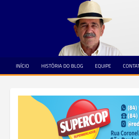
Jornalismo
Skip
e
to
Credibilidade
content
INÍCIO
HISTÓRIA DO BLOG
EQUIPE
CONTA