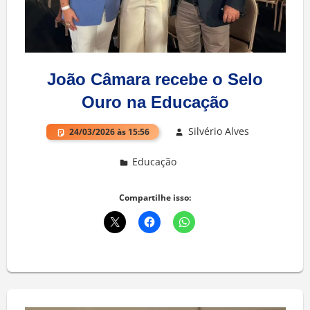
João Câmara recebe o Selo
Ouro na Educação
Silvério Alves
24/03/2026 às 15:56
Educação
Deixe um comentário
Compartilhe isso: