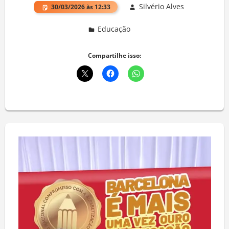
Silvério Alves
30/03/2026 às 12:33
Educação
Deixe um comentário
Compartilhe isso: