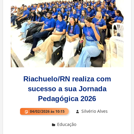
Riachuelo/RN realiza com
sucesso a sua Jornada
Pedagógica 2026
Silvério Alves
04/02/2026 às 10:15
Educação
Deixe um comentário