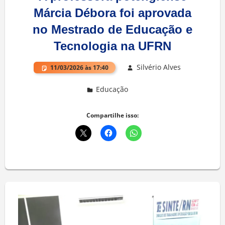
Márcia Débora foi aprovada
no Mestrado de Educação e
Tecnologia na UFRN
Silvério Alves
11/03/2026 às 17:40
Educação
Deixe um comentário
Compartilhe isso: