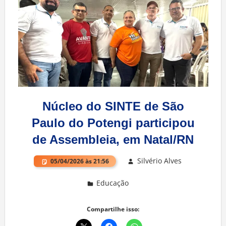
Núcleo do SINTE de São
Paulo do Potengi participou
de Assembleia, em Natal/RN
Silvério Alves
05/04/2026 às 21:56
Educação
Deixe um comentário
Compartilhe isso: