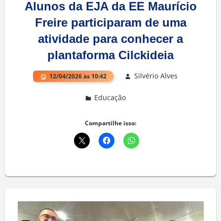
Alunos da EJA da EE Maurício
Freire participaram de uma
atividade para conhecer a
plantaforma Cilckideia
Silvério Alves
12/04/2026 às 10:42
Educação
Deixe um comentário
Compartilhe isso: