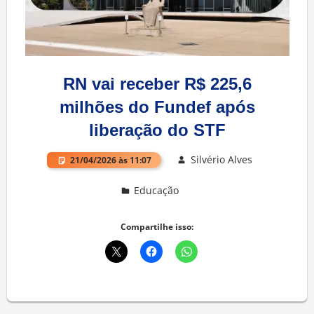
RN vai receber R$ 225,6
milhões do Fundef após
liberação do STF
Silvério Alves
21/04/2026 às 11:07
Educação
Deixe um comentário
Compartilhe isso: