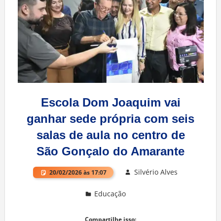
Escola Dom Joaquim vai
ganhar sede própria com seis
salas de aula no centro de
São Gonçalo do Amarante
Silvério Alves
20/02/2026 às 17:07
Educação
Deixe um comentário
Compartilhe isso: