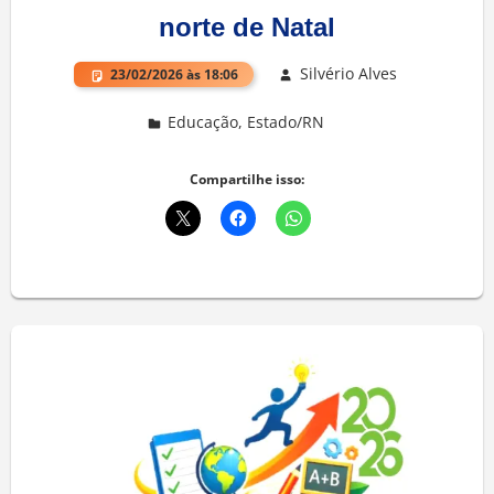
norte de Natal
Silvério Alves
23/02/2026 às 18:06
Educação
,
Estado/RN
Deixe um comentário
Compartilhe isso: