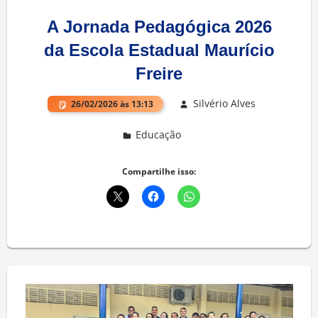
A Jornada Pedagógica 2026
da Escola Estadual Maurício
Freire
Silvério Alves
26/02/2026 às 13:13
Educação
Deixe um comentário
Compartilhe isso: