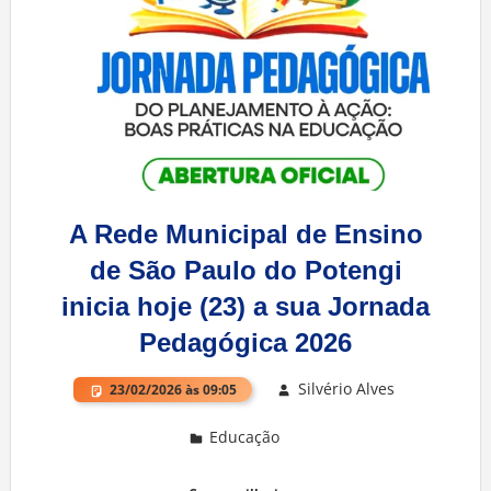
A Rede Municipal de Ensino
de São Paulo do Potengi
inicia hoje (23) a sua Jornada
Pedagógica 2026
Silvério Alves
23/02/2026 às 09:05
Educação
Deixe um comentário