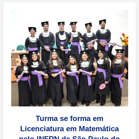
Turma se forma em
Licenciatura em Matemática
pelo INFRN de São Paulo do