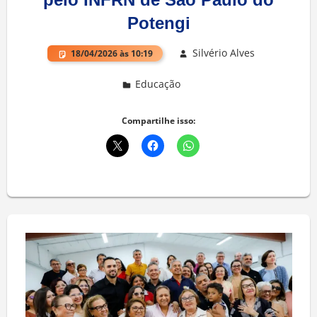
Potengi
Silvério Alves
18/04/2026 às 10:19
Educação
Deixe um comentário
Compartilhe isso: