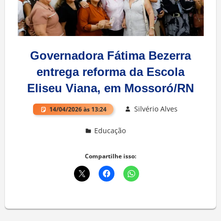
Governadora Fátima Bezerra
entrega reforma da Escola
Eliseu Viana, em Mossoró/RN
Silvério Alves
14/04/2026 às 13:24
Educação
Deixe um comentário
Compartilhe isso: