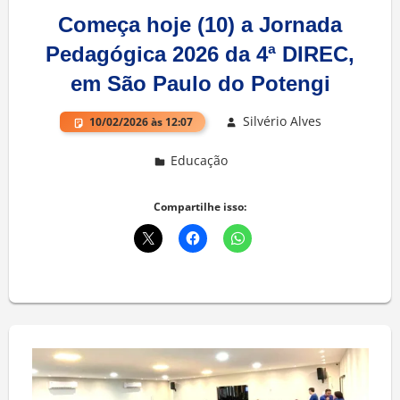
Começa hoje (10) a Jornada
Pedagógica 2026 da 4ª DIREC,
em São Paulo do Potengi
Silvério Alves
10/02/2026 às 12:07
Educação
Deixe um comentário
Compartilhe isso: