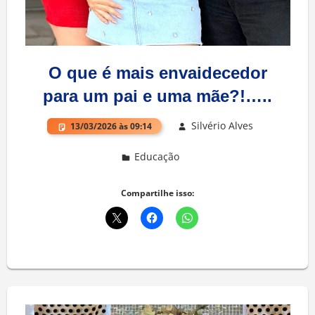
O que é mais envaidecedor
para um pai e uma mãe?!…..
Silvério Alves
13/03/2026 às 09:14
Educação
Deixe um comentário
Compartilhe isso: