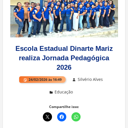
Escola Estadual Dinarte Mariz
realiza Jornada Pedagógica
2026
Silvério Alves
24/02/2026 às 16:49
Educação
Deixe um comentário
Compartilhe isso: