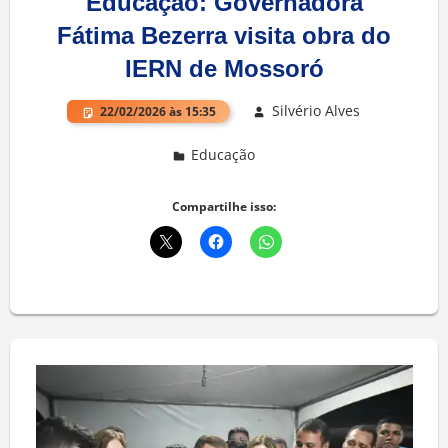
Educação: Governadora
Fátima Bezerra visita obra do
IERN de Mossoró
Silvério Alves
22/02/2026 às 15:35
Educação
Deixe um comentário
Compartilhe isso: