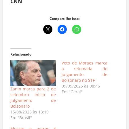
CNN
Compartilhe isso:
Relacionado
Voto de Moraes marca
a retomada do
julgamento de
Bolsonaro no STF
09/09/2025 às 08:46
Zanin marca para 2 de
Em "Geral"
setembro início de
julgamento de
Bolsonaro
15/08/2025 às 13:19
Em "Brasil"