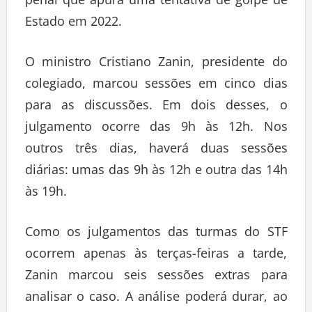
penal que apura uma tentativa de golpe de
Estado em 2022.
O ministro Cristiano Zanin, presidente do
colegiado, marcou sessões em cinco dias
para as discussões. Em dois desses, o
julgamento ocorre das 9h às 12h. Nos
outros três dias, haverá duas sessões
diárias: umas das 9h às 12h e outra das 14h
às 19h.
Como os julgamentos das turmas do STF
ocorrem apenas às terças-feiras a tarde,
Zanin marcou seis sessões extras para
analisar o caso. A análise poderá durar, ao