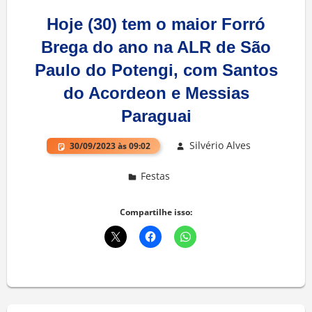
Hoje (30) tem o maior Forró
Brega do ano na ALR de São
Paulo do Potengi, com Santos
do Acordeon e Messias
Paraguai
Silvério Alves
30/09/2023 às 09:02
Festas
Deixe um comentário
Compartilhe isso: