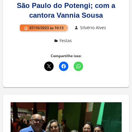
São Paulo do Potengi; com a
cantora Vannia Sousa
Silvério Alves
07/10/2023 às 10:13
Festas
Deixe um comentário
Compartilhe isso: