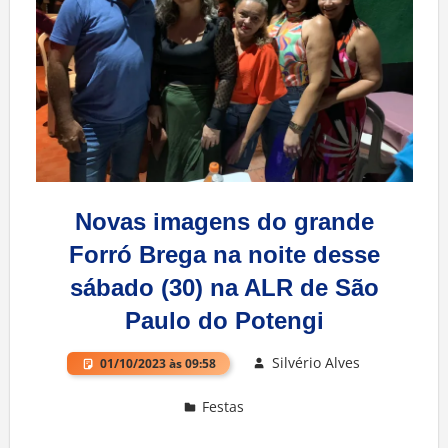
Novas imagens do grande
Forró Brega na noite desse
sábado (30) na ALR de São
Paulo do Potengi
Silvério Alves
01/10/2023 às 09:58
Festas
Deixe um comentário