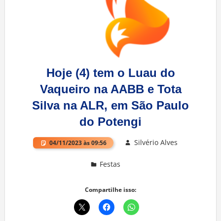
Hoje (4) tem o Luau do
Vaqueiro na AABB e Tota
Silva na ALR, em São Paulo
do Potengi
Silvério Alves
04/11/2023 às 09:56
Festas
Deixe um comentário
Compartilhe isso: