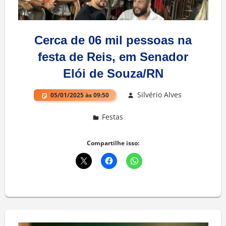
Cerca de 06 mil pessoas na
festa de Reis, em Senador
Elói de Souza/RN
Silvério Alves
05/01/2025 às 09:50
Festas
Compartilhe isso: