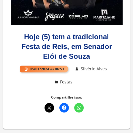
Hoje (5) tem a tradicional
Festa de Reis, em Senador
Elói de Souza
Silvério Alves
05/01/2024 às 06:53
Festas
Deixe um comentário
Compartilhe isso: