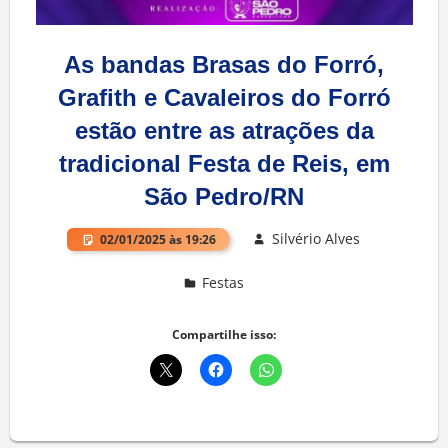
As bandas Brasas do Forró,
Grafith e Cavaleiros do Forró
estão entre as atrações da
tradicional Festa de Reis, em
São Pedro/RN
Silvério Alves
02/01/2025 às 19:26
Festas
Compartilhe isso: