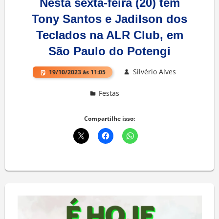
Nesta sexta-feira (20) tem
Tony Santos e Jadilson dos
Teclados na ALR Club, em
São Paulo do Potengi
Silvério Alves
19/10/2023 às 11:05
Festas
Deixe um comentário
Compartilhe isso: