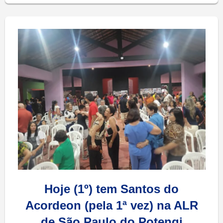
Hoje (1º) tem Santos do
Acordeon (pela 1ª vez) na ALR
de São Paulo do Potengi