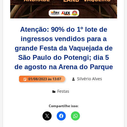
Atenção: 90% do 1º lote de
ingressos vendidos para a
grande Festa da Vaquejada de
São Paulo do Potengi; dia 5
de agosto na Arena do Parque
Silvério Alves
01/08/2023 às 13:07
Festas
Deixe um comentário
Compartilhe isso: