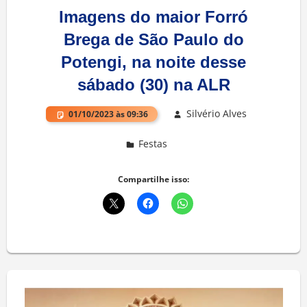
Imagens do maior Forró
Brega de São Paulo do
Potengi, na noite desse
sábado (30) na ALR
Silvério Alves
01/10/2023 às 09:36
Festas
Deixe um comentário
Compartilhe isso: