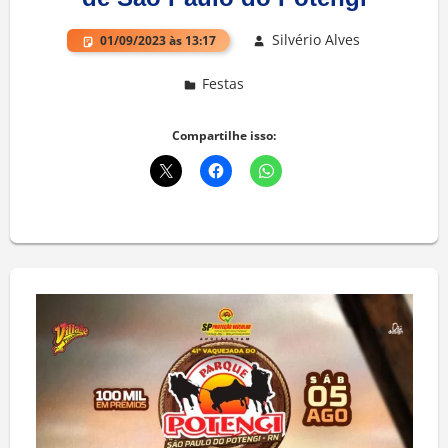
Silvério Alves
01/09/2023 às 13:17
Festas
Deixe um comentário
Compartilhe isso: