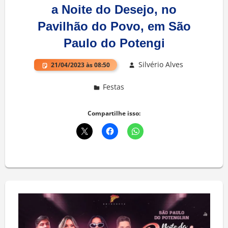
a Noite do Desejo, no
Pavilhão do Povo, em São
Paulo do Potengi
Silvério Alves
21/04/2023 às 08:50
Festas
Deixe um comentário
Compartilhe isso: