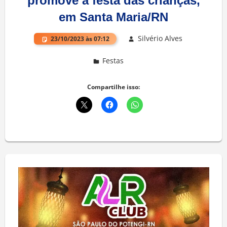
promove a festa das crianças,
em Santa Maria/RN
Silvério Alves
23/10/2023 às 07:12
Festas
Deixe um comentário
Compartilhe isso: