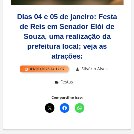
Dias 04 e 05 de janeiro: Festa
de Reis em Senador Elói de
Souza, uma realização da
prefeitura local; veja as
atrações:
Silvério Alves
03/01/2025 às 12:07
Festas
Compartilhe isso: