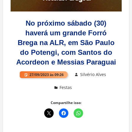
No próximo sábado (30)
haverá um grande Forró
Brega na ALR, em São Paulo
do Potengi, com Santos do
Acordeon e Messias Paraguai
Silvério Alves
27/09/2023 às 09:26
Festas
Deixe um comentário
Compartilhe isso: