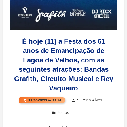
É hoje (11) a Festa dos 61
anos de Emancipação de
Lagoa de Velhos, com as
seguintes atrações: Bandas
Grafith, Circuito Musical e Rey
Vaqueiro
Silvério Alves
11/05/2023 às 11:54
Festas
Deixe um comentário