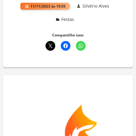
Silvério Alves
11/11/2023 às 19:55
Festas
Deixe um comentário
Compartilhe isso: