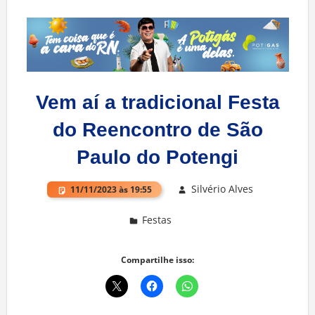
Vem aí a tradicional Festa
do Reencontro de São
Paulo do Potengi
Silvério Alves
11/11/2023 às 19:55
Festas
Deixe um comentário
Compartilhe isso: