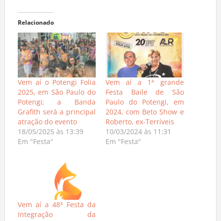
Relacionado
Vem aí o Potengi Folia
Vem aí a 1ª grande
2025, em São Paulo do
Festa Baile de São
Potengi; a Banda
Paulo do Potengi, em
Grafith será a principal
2024, com Beto Show e
atração do evento
Roberto, ex-Terríveis
18/05/2025 às 13:39
10/03/2024 às 11:31
Em "Festa"
Em "Festa"
Vem aí a 48ª Festa da
Integração da