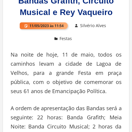
Bandas Grafith, Circuito
Musical e Rey Vaqueiro
Silvério Alves
11/05/2023 às 11:54
Festas
Deixe um comentário
Na noite de hoje, 11 de maio, todos os
caminhos levam a cidade de Lagoa de
Velhos, para a grande Festa em praça
pública, com o objetivo de comemorar os
seus 61 anos de Emancipação Política.
A ordem de apresentação das Bandas será a
seguinte: 22 horas: Banda Grafith; Meia
Noite: Banda Circuito Musical; 2 horas da