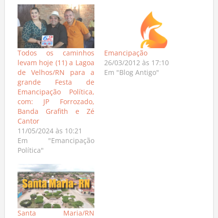
Todos os caminhos
Emancipação
levam hoje (11) a Lagoa
26/03/2012 às 17:10
de Velhos/RN para a
Em "Blog Antigo"
grande Festa de
Emancipação Política,
com: JP Forrozado,
Banda Grafith e Zé
Cantor
11/05/2024 às 10:21
Em "Emancipação
Política"
Santa Maria/RN