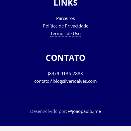
LINKS
Parceiros
Política de Privacidade
Termos de Uso
CONTATO
(84) 9 9136-2883
contato@blogsilverioalves.com
Desenvolvido por:
@joaopaulo.jme