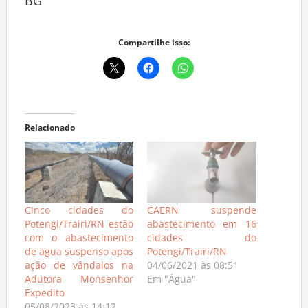
BG
Compartilhe isso:
Relacionado
Cinco cidades do
CAERN suspende
Potengi/Trairi/RN estão
abastecimento em 16
com o abastecimento
cidades do
de água suspenso após
Potengi/Trairi/RN
ação de vândalos na
04/06/2021 às 08:51
Adutora Monsenhor
Em "Água"
Expedito