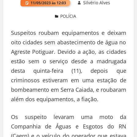
Silvério Alves
11/05/2023 às 12:03
POLÍCIA
Deixe um comentário
Suspeitos roubam equipamentos e deixam
oito cidades sem abastecimento de água no
Agreste Potiguar. Devido a ação, as cidades
estão sem o serviço desde a madrugada
desta quinta-feira (11), depois que
criminosos estiveram em uma estação de
bombeamento em Serra Caiada, e roubaram
além dos equipamentos, a fiação.
Os suspeito levaram uma moto da
Companhia de Águas e Esgotos do RN