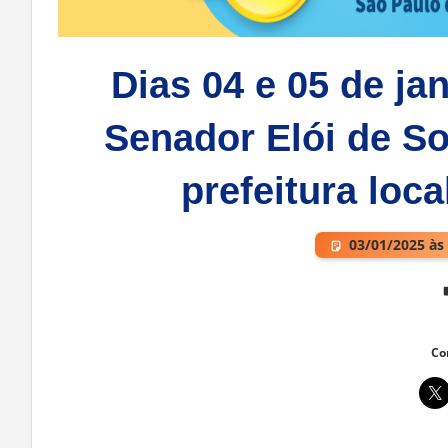
Dias 04 e 05 de ja
Senador Elói de So
prefeitura loca
03/01/2025 às
Co