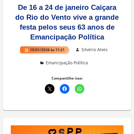
De 16 a 24 de janeiro Caiçara
do Rio do Vento vive a grande
festa pelos seus 63 anos de
Emancipação Política
Silvério Alves
15/01/2026 às 11:21
Emancipação Política
Deixe um comentário
Compartilhe isso: