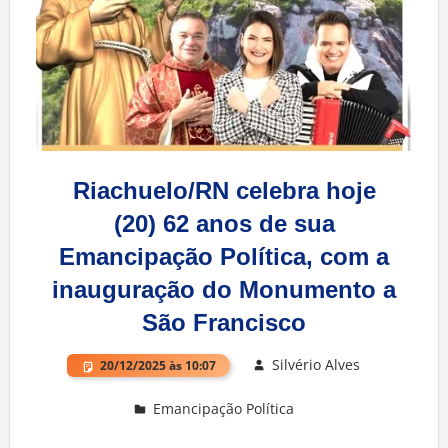
Riachuelo/RN celebra hoje
(20) 62 anos de sua
Emancipação Política, com a
inauguração do Monumento a
São Francisco
Silvério Alves
20/12/2025 às 10:07
Emancipação Política
Deixe um comentário