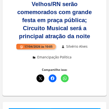
Velhos/RN serão
comemorados com grande
festa em praça pública;
Circuito Musical será a
principal atração da noite
Silvério Alves
17/04/2026 às 10:05
Emancipação Política
Deixe um comentário
Compartilhe isso: