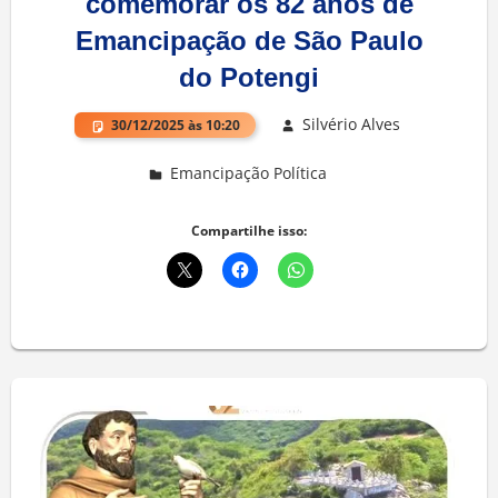
comemorar os 82 anos de
Emancipação de São Paulo
do Potengi
Silvério Alves
30/12/2025 às 10:20
Emancipação Política
Deixe um comentário
Compartilhe isso: