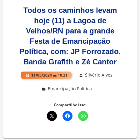
Todos os caminhos levam
hoje (11) a Lagoa de
Velhos/RN para a grande
Festa de Emancipação
Política, com: JP Forrozado,
Banda Grafith e Zé Cantor
Silvério Alves
11/05/2024 às 10:21
Emancipação Política
Deixe um comentário
Compartilhe isso: