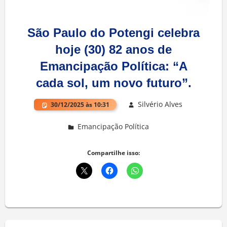
São Paulo do Potengi celebra
hoje (30) 82 anos de
Emancipação Política: “A
cada sol, um novo futuro”.
Silvério Alves
30/12/2025 às 10:31
Emancipação Política
Deixe um comentário
Compartilhe isso: