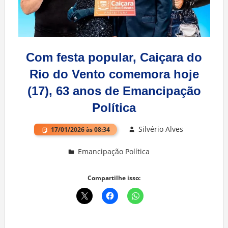
Com festa popular, Caiçara do
Rio do Vento comemora hoje
(17), 63 anos de Emancipação
Política
Silvério Alves
17/01/2026 às 08:34
Emancipação Política
Deixe um comentário
Compartilhe isso: