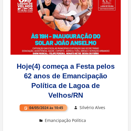
Hoje(4) começa a Festa pelos
62 anos de Emancipação
Política de Lagoa de
Velhos/RN
Silvério Alves
04/05/2024 às 10:45
Emancipação Política
Deixe um comentário