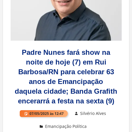
Padre Nunes fará show na
noite de hoje (7) em Rui
Barbosa/RN para celebrar 63
anos de Emancipação
daquela cidade; Banda Grafith
encerarrá a festa na sexta (9)
Silvério Alves
07/05/2025 às 12:47
Emancipação Política