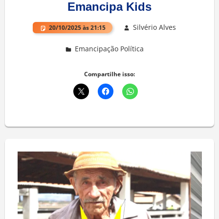
Emancipa Kids
Silvério Alves
20/10/2025 às 21:15
Emancipação Política
Deixe um comentário
Compartilhe isso: