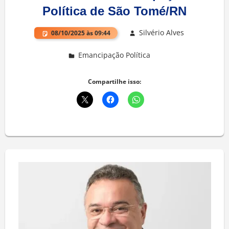
Política de São Tomé/RN
Silvério Alves
08/10/2025 às 09:44
Emancipação Política
Deixe um comentário
Compartilhe isso: