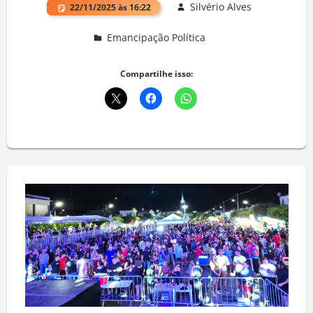
Silvério Alves
22/11/2025 às 16:22
Emancipação Política
Deixe um comentário
Compartilhe isso: