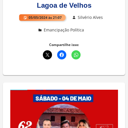
Lagoa de Velhos
Silvério Alves
05/05/2024 às 21:07
Emancipação Política
Deixe um comentário
Compartilhe isso: