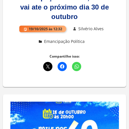
vai ate o próximo dia 30 de
outubro
Silvério Alves
19/10/2025 às 12:32
Emancipação Política
Deixe um comentário
Compartilhe isso: