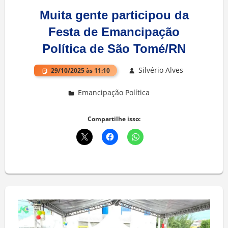
Muita gente participou da
Festa de Emancipação
Política de São Tomé/RN
Silvério Alves
29/10/2025 às 11:10
Emancipação Política
Deixe um comentário
Compartilhe isso: