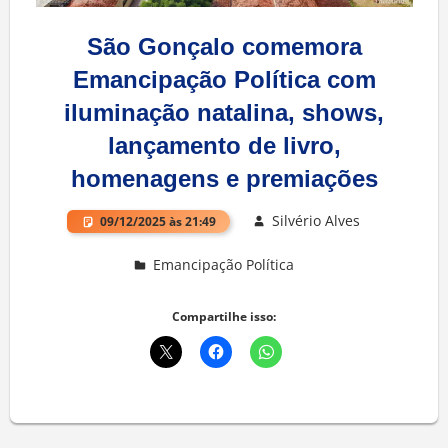
São Gonçalo comemora
Emancipação Política com
iluminação natalina, shows,
lançamento de livro,
homenagens e premiações
Silvério Alves
09/12/2025 às 21:49
Emancipação Política
Deixe um comentário
Compartilhe isso: