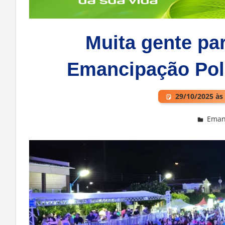
Muita gente par
Emancipação Pol
29/10/2025 às
Emanc
Deixe um comentário