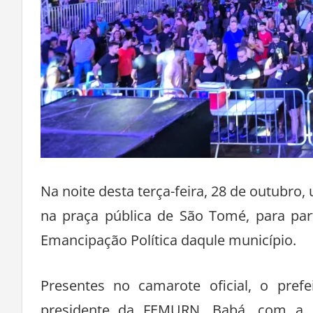
Na noite desta terça-feira, 28 de outubro
na praça pública de São Tomé, para par
Emancipação Política daqule município.
Presentes no camarote oficial, o pref
presidente da FEMURN, Babá, com a e