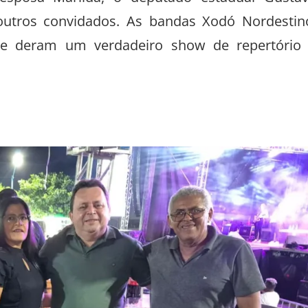
 outros convidados. As bandas Xodó Nordestin
ue deram um verdadeiro show de repertório