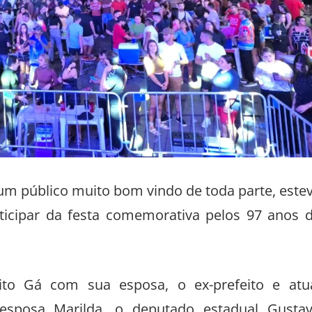
, um público muito bom vindo de toda parte, este
ticipar da festa comemorativa pelos 97 anos 
eito Gá com sua esposa, o ex-prefeito e atu
sposa Marilda, o deputado estadual Gusta