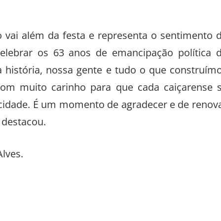
ão vai além da festa e representa o sentimento 
elebrar os 63 anos de emancipação política 
a história, nossa gente e tudo o que construím
om muito carinho para que cada caiçarense 
 cidade. É um momento de agradecer e de renov
 destacou.
Alves.