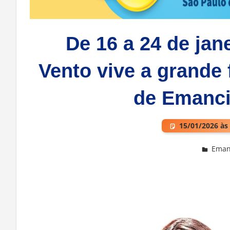
De 16 a 24 de jan
Vento vive a grande 
de Emanci
15/01/2026 às
Emanc
Deixe um comentário