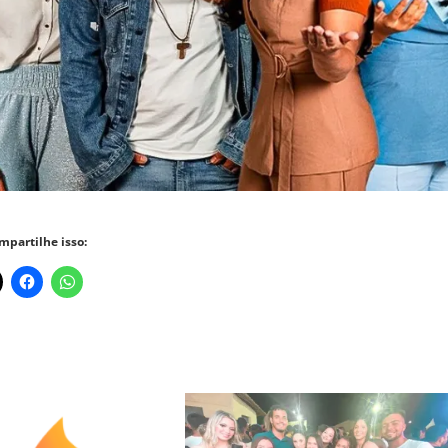
mpartilhe isso: