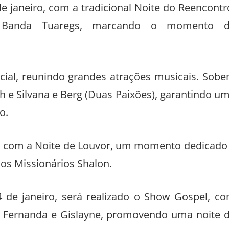
e janeiro, com a tradicional Noite do Reencontr
 Banda Tuaregs, marcando o momento 
ocial, reunindo grandes atrações musicais. Sob
th e Silvana e Berg (Duas Paixões), garantindo u
o.
ro com a Noite de Louvor, um momento dedicado
dos Missionários Shalon.
de janeiro, será realizado o Show Gospel, c
la Fernanda e Gislayne, promovendo uma noite 