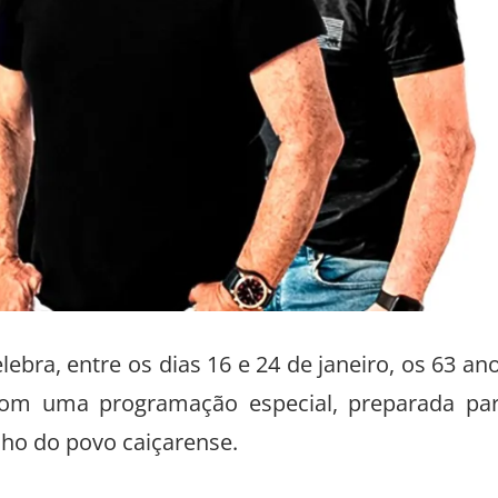
lebra, entre os dias 16 e 24 de janeiro, os 63 an
com uma programação especial, preparada pa
gulho do povo caiçarense.