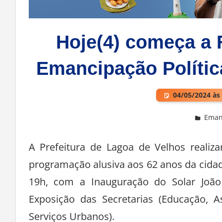
Hoje(4) começa a 
Emancipação Polític
04/05/2024 às
Emanc
Deixe um comentário
A Prefeitura de Lagoa de Velhos realiz
programação alusiva aos 62 anos da cidad
19h, com a Inauguração do Solar João
Exposição das Secretarias (Educação, As
Serviços Urbanos).