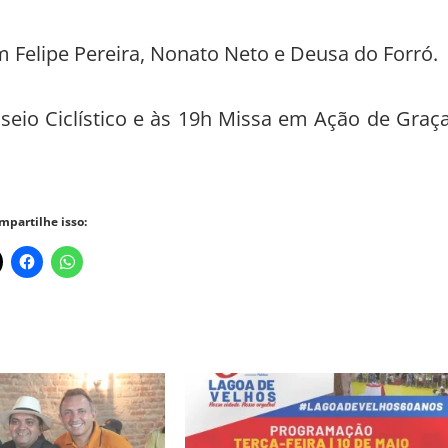
m Felipe Pereira, Nonato Neto e Deusa do Forró.
eio Ciclístico e às 19h Missa em Ação de Graç
mpartilhe isso: