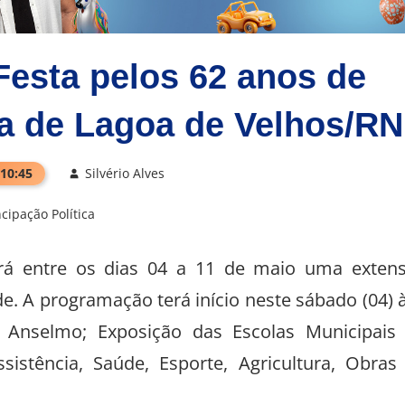
Festa pelos 62 anos de
a de Lagoa de Velhos/RN
 10:45
Silvério Alves
ipação Política
ará entre os dias 04 a 11 de maio uma exten
e. A programação terá início neste sábado (04) 
 Anselmo; Exposição das Escolas Municipais
sistência, Saúde, Esporte, Agricultura, Obras