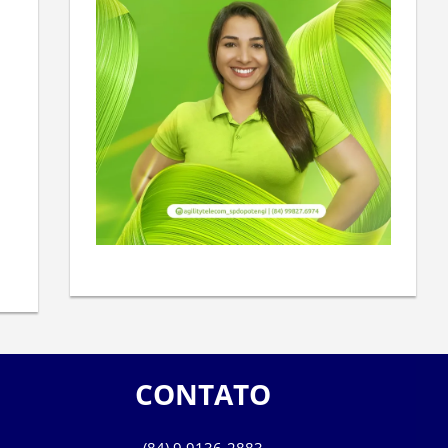
CONTATO
(84) 9 9136-2883