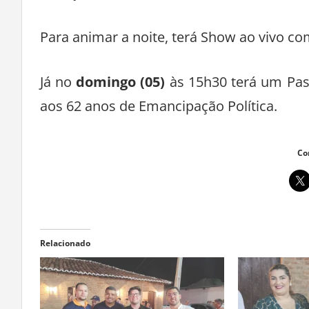
Para animar a noite, terá Show ao vivo co
Já no
domingo (05)
às 15h30 terá um Pass
aos 62 anos de Emancipação Política.
Co
Relacionado