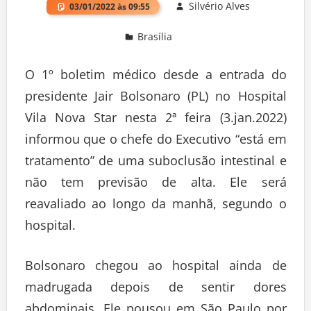
Silvério Alves
03/01/2022 às 09:55
Brasília
Deixe um comentário
O 1º boletim médico desde a entrada do
presidente Jair Bolsonaro (PL) no Hospital
Vila Nova Star nesta 2ª feira (3.jan.2022)
informou que o chefe do Executivo “está em
tratamento” de uma suboclusão intestinal e
não tem previsão de alta. Ele será
reavaliado ao longo da manhã, segundo o
hospital.
Bolsonaro chegou ao hospital ainda de
madrugada depois de sentir dores