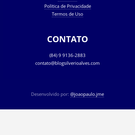
Política de Privacidade
Termos de Uso
CONTATO
(84) 9 9136-2883
contato@blogsilverioalves.com
Desenvolvido por:
@joaopaulo.jme