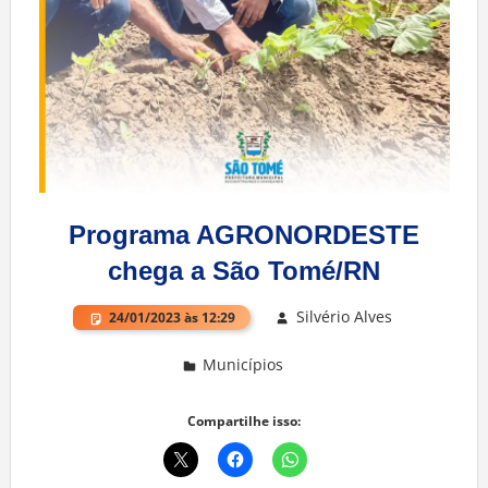
Programa AGRONORDESTE
chega a São Tomé/RN
Silvério Alves
24/01/2023 às 12:29
Municípios
Deixe um comentário
Compartilhe isso: