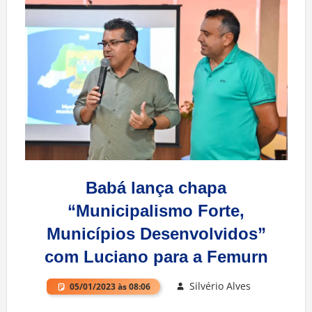
Babá lança chapa
“Municipalismo Forte,
Municípios Desenvolvidos”
com Luciano para a Femurn
Silvério Alves
05/01/2023 às 08:06