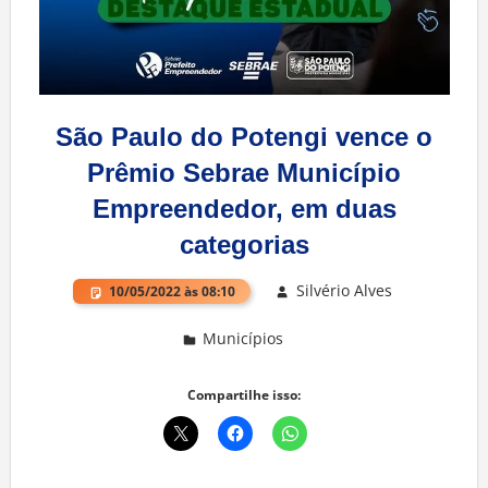
São Paulo do Potengi vence o
Prêmio Sebrae Município
Empreendedor, em duas
categorias
Silvério Alves
10/05/2022 às 08:10
Municípios
Deixe um comentário
Compartilhe isso: