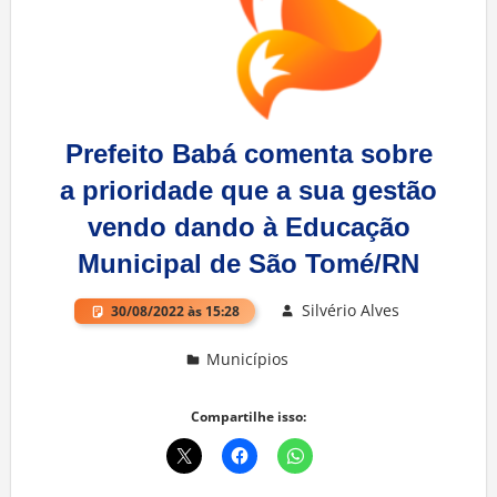
Prefeito Babá comenta sobre
a prioridade que a sua gestão
vendo dando à Educação
Municipal de São Tomé/RN
Silvério Alves
30/08/2022 às 15:28
Municípios
Deixe um comentário
Compartilhe isso: