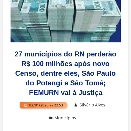
27 municípios do RN perderão
R$ 100 milhões após novo
Censo, dentre eles, São Paulo
do Potengi e São Tomé;
FEMURN vai à Justiça
Silvério Alves
02/01/2023 às 22:53
Municípios
Deixe um comentário