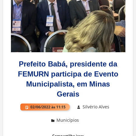
Prefeito Babá, presidente da
FEMURN participa de Evento
Municipalista, em Minas
Gerais
Silvério Alves
02/06/2022 às 11:15
Municípios
One comment
Compartilhe isso: