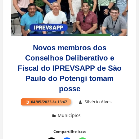
Novos membros dos
Conselhos Deliberativo e
Fiscal do IPREVSAPP de São
Paulo do Potengi tomam
posse
Silvério Alves
04/05/2023 às 13:47
Municípios
Deixe um comentário
Compartilhe isso: