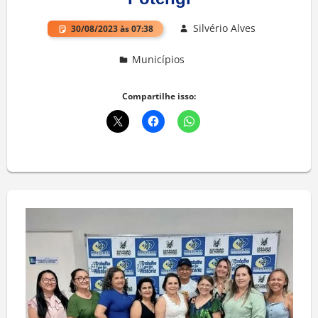
Silvério Alves
30/08/2023 às 07:38
Municípios
Deixe um comentário
Compartilhe isso: