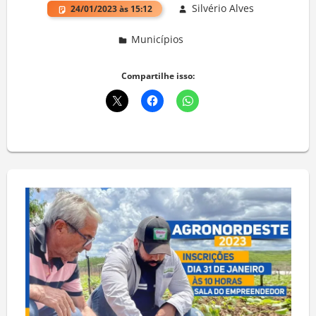
Silvério Alves
24/01/2023 às 15:12
Municípios
Deixe um comentário
Compartilhe isso: