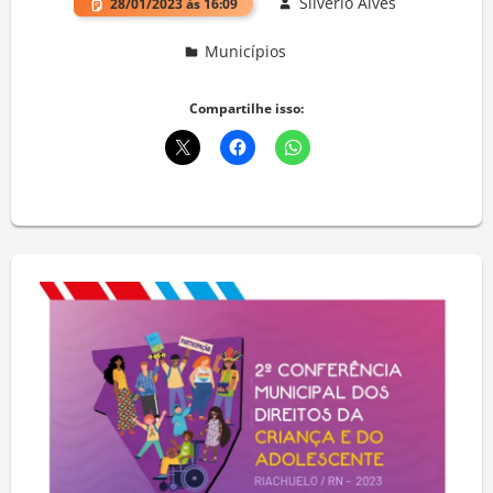
Silvério Alves
28/01/2023 às 16:09
Municípios
Deixe um comentário
Compartilhe isso: