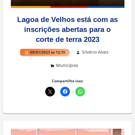
Lagoa de Velhos está com as
inscrições abertas para o
corte de terra 2023
Silvério Alves
09/01/2023 às 12:15
Municípios
Deixe um comentário
Compartilhe isso: