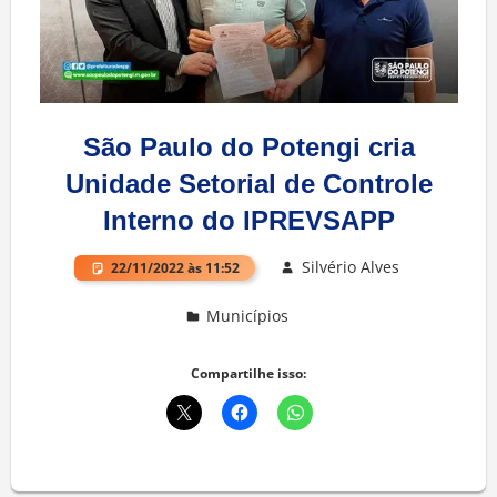
São Paulo do Potengi cria
Unidade Setorial de Controle
Interno do IPREVSAPP
Silvério Alves
22/11/2022 às 11:52
Municípios
Deixe um comentário
Compartilhe isso: