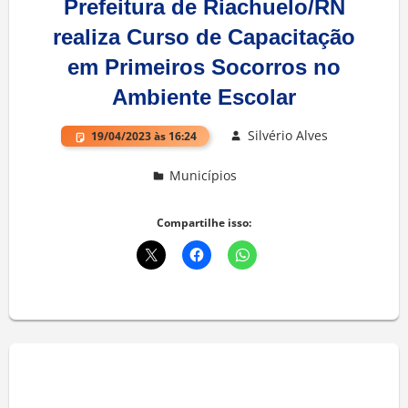
Prefeitura de Riachuelo/RN
realiza Curso de Capacitação
em Primeiros Socorros no
Ambiente Escolar
Silvério Alves
19/04/2023 às 16:24
Municípios
Deixe um comentário
Compartilhe isso: