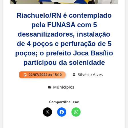
Riachuelo/RN é contemplado
pela FUNASA com 5
dessanilizadores, instalação
de 4 poços e perfuração de 5
poços; o prefeito Joca Basílio
participou da solenidade
Silvério Alves
02/07/2022 às 15:10
Municípios
Deixe um comentário
Compartilhe isso: