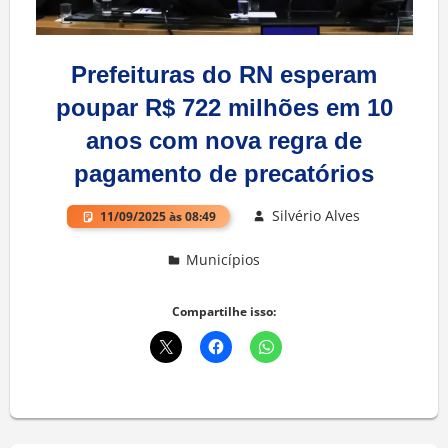
Prefeituras do RN esperam
poupar R$ 722 milhões em 10
anos com nova regra de
pagamento de precatórios
Silvério Alves
11/09/2025 às 08:49
Municípios
Deixe um comentário
Compartilhe isso: