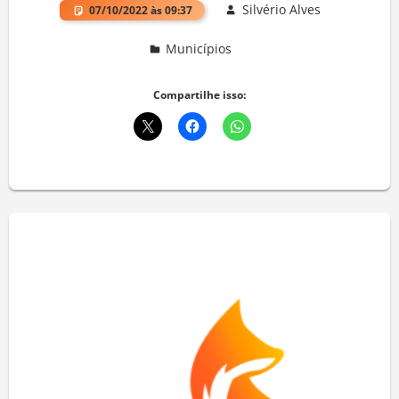
Silvério Alves
07/10/2022 às 09:37
Municípios
Deixe um comentário
Compartilhe isso: