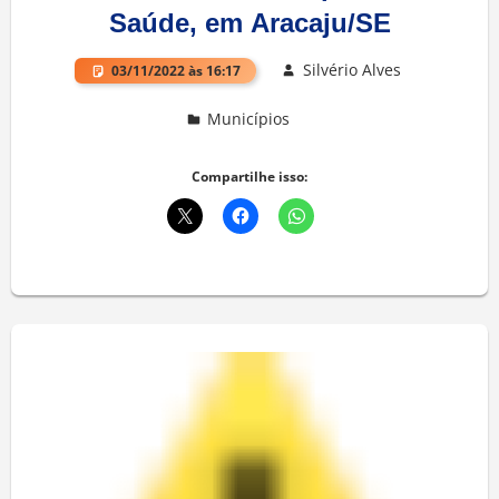
Saúde, em Aracaju/SE
Silvério Alves
03/11/2022 às 16:17
Municípios
Deixe um comentário
Compartilhe isso: