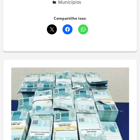
Municípios
Deixe um comentário
Compartilhe isso: