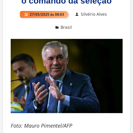
o comando da seleção
Silvério Alves
27/05/2025 às 08:03
Brasil
Deixe um comentário
Foto: Mauro Pimentel/AFP