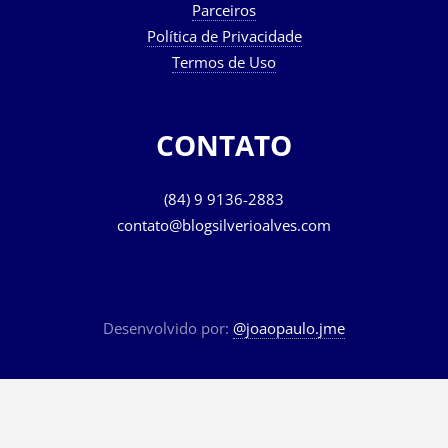
Parceiros
Política de Privacidade
Termos de Uso
CONTATO
(84) 9 9136-2883
contato@blogsilverioalves.com
Desenvolvido por:
@joaopaulo.jme