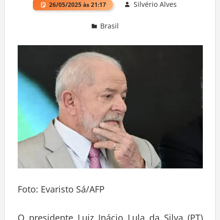
Silvério Alves
26/05/2025 às 21:17
Brasil
Deixe um comentário
Foto: Evaristo Sá/AFP
O presidente Luiz Inácio Lula da Silva (PT)