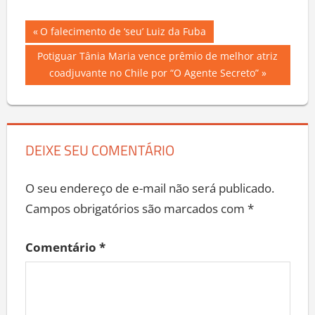
Navegação
Previous
O falecimento de ‘seu’ Luiz da Fuba
Post:
de
Next
Potiguar Tânia Maria vence prêmio de melhor atriz
Post:
coadjuvante no Chile por “O Agente Secreto”
Post
DEIXE SEU COMENTÁRIO
O seu endereço de e-mail não será publicado.
Campos obrigatórios são marcados com
*
Comentário
*