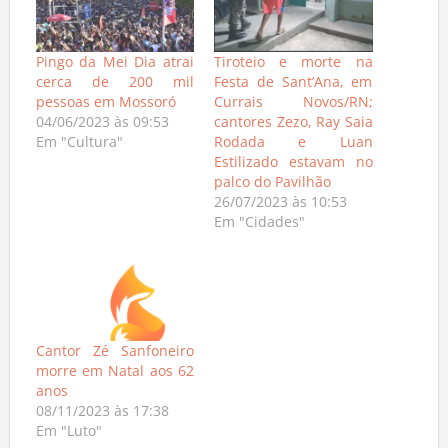
Pingo da Mei Dia atrai
Tiroteio e morte na
cerca de 200 mil
Festa de Sant’Ana, em
pessoas em Mossoró
Currais Novos/RN;
04/06/2023 às 09:53
cantores Zezo, Ray Saia
Em "Cultura"
Rodada e Luan
Estilizado estavam no
palco do Pavilhão
26/07/2023 às 10:53
Em "Cidades"
Cantor Zé Sanfoneiro
morre em Natal aos 62
anos
08/11/2023 às 17:38
Em "Luto"