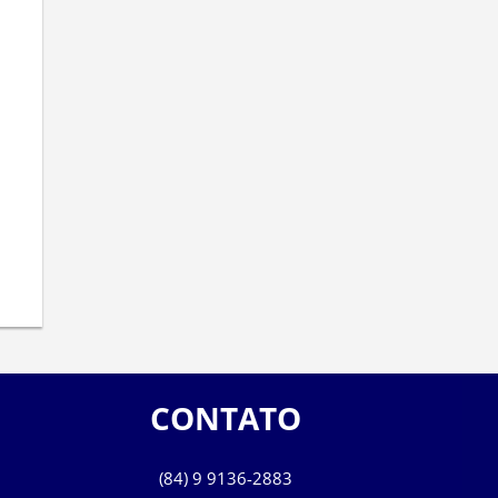
CONTATO
(84) 9 9136-2883