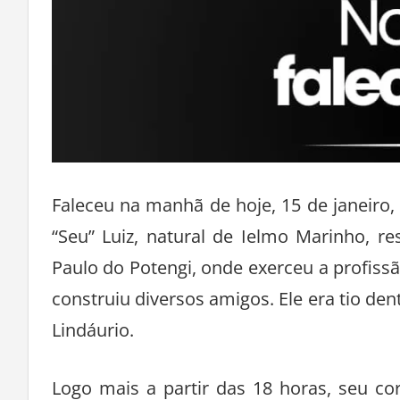
Faleceu na manhã de hoje, 15 de janeiro,
“Seu” Luiz, natural de Ielmo Marinho, 
Paulo do Potengi, onde exerceu a profiss
construiu diversos amigos. Ele era tio de
Lindáurio.
Logo mais a partir das 18 horas, seu c