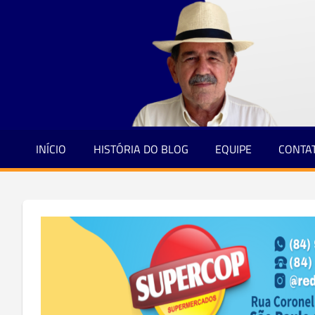
Jornalismo
Skip
e
to
Credibilidade
content
INÍCIO
HISTÓRIA DO BLOG
EQUIPE
CONTA