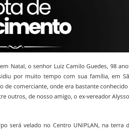
 em Natal, o senhor Luiz Camilo Guedes, 98 ano
residiu por muito tempo com sua família, em S
ão de comerciante, onde era bastante conhecido
ntre outros, de nosso amigo, o ex-vereador Alyss
orpo será velado no Centro UNIPLAN, na terra 