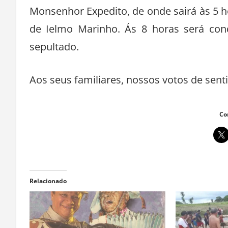
Monsenhor Expedito, de onde sairá às 5 ho
de Ielmo Marinho. Ás 8 horas será cond
sepultado.
Aos seus familiares, nossos votos de sent
Co
Relacionado