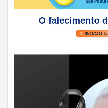
O falecimento d
15/01/2026 às
Deixe um comentário