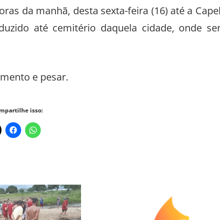
ras da manhã, desta sexta-feira (16) até a Cape
uzido até cemitério daquela cidade, onde se
imento e pesar.
mpartilhe isso: