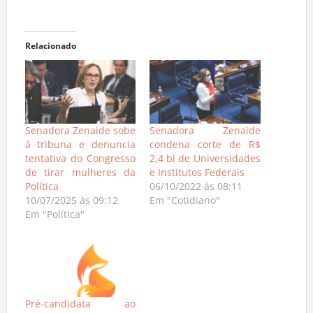
Relacionado
Senadora Zenaide sobe
Senadora Zenaide
à tribuna e denuncia
condena corte de R$
tentativa do Congresso
2,4 bi de Universidades
de tirar mulheres da
e Institutos Federais
Política
06/10/2022 às 08:11
10/07/2025 às 09:12
Em "Cotidiano"
Em "Política"
Pré-candidata ao