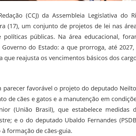
Redação (CCJ) da Assembleia Legislativa do R
ra (17), um conjunto de projetos de lei nas áre
 políticas públicas. Na área educacional, for
o Governo do Estado: a que prorroga, até 2027,
 a que reajusta os vencimentos básicos dos carg
parecer favorável o projeto do deputado Neilt
nto de cães e gatos e a manutenção em condiçõ
ior (União Brasil), que estabelece medidas 
stre; e o do deputado Ubaldo Fernandes (PSDB
vo à formação de cães-guia.