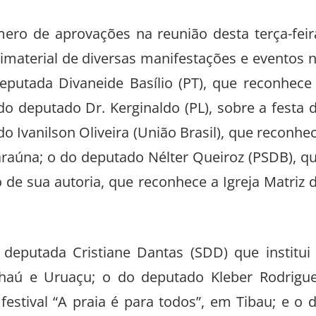
ero de aprovações na reunião desta terça-feir
material de diversas manifestações e eventos 
eputada Divaneide Basílio (PT), que reconhece
o deputado Dr. Kerginaldo (PL), sobre a festa 
 Ivanilson Oliveira (União Brasil), que reconhe
araúna; o do deputado Nélter Queiroz (PSDB), q
o de sua autoria, que reconhece a Igreja Matriz 
eputada Cristiane Dantas (SDD) que institui
haú e Uruaçu; o do deputado Kleber Rodrigu
 festival “A praia é para todos”, em Tibau; e o 