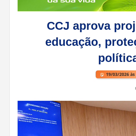
CCJ aprova pro
educação, proteç
polític
19/03/2026 às
Deixe um comentário