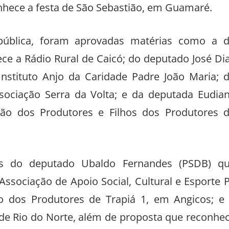
hece a festa de São Sebastião, em Guamaré.
 pública, foram aprovadas matérias como a 
ce a Rádio Rural de Caicó; do deputado José Di
 Instituto Anjo da Caridade Padre João Maria; 
sociação Serra da Volta; e da deputada Eudia
ão dos Produtores e Filhos dos Produtores 
s do deputado Ubaldo Fernandes (PSDB) q
ssociação de Apoio Social, Cultural e Esporte 
o dos Produtores de Trapiá 1, em Angicos; e
de Rio do Norte, além de proposta que reconhe