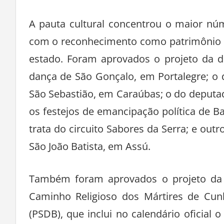
A pauta cultural concentrou o maior núm
com o reconhecimento como patrimônio i
estado. Foram aprovados o projeto da d
dança de São Gonçalo, em Portalegre; o d
São Sebastião, em Caraúbas; o do deputado
os festejos de emancipação política de B
trata do circuito Sabores da Serra; e outr
São João Batista, em Assú.
Também foram aprovados o projeto da d
Caminho Religioso dos Mártires de Cun
(PSDB), que inclui no calendário oficial o