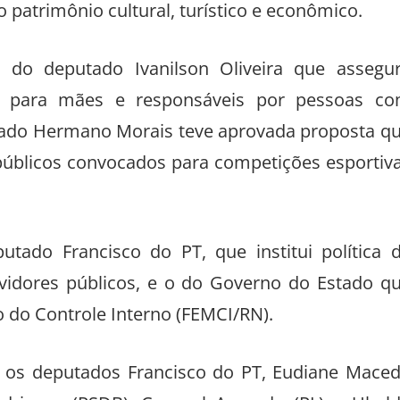
patrimônio cultural, turístico e econômico.
o do deputado Ivanilson Oliveira que assegu
is para mães e responsáveis por pessoas c
putado Hermano Morais teve aprovada proposta q
 públicos convocados para competições esportiv
ado Francisco do PT, que institui política 
idores públicos, e o do Governo do Estado q
o do Controle Interno (FEMCI/RN).
ra os deputados Francisco do PT, Eudiane Mace