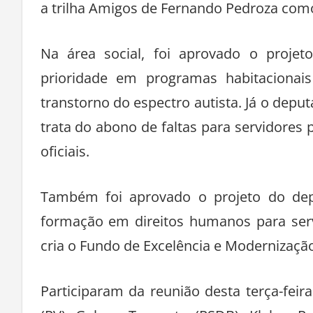
a trilha Amigos de Fernando Pedroza como 
Na área social, foi aprovado o projet
prioridade em programas habitaciona
transtorno do espectro autista. Já o de
trata do abono de faltas para servidores
oficiais.
Também foi aprovado o projeto do deput
formação em direitos humanos para serv
cria o Fundo de Excelência e Modernizaçã
Participaram da reunião desta terça-fei