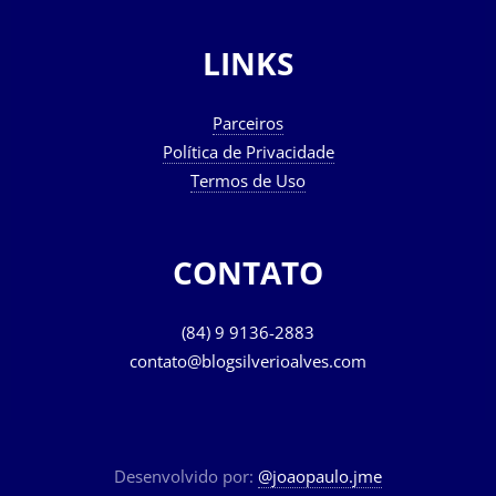
LINKS
Parceiros
Política de Privacidade
Termos de Uso
CONTATO
(84) 9 9136-2883
contato@blogsilverioalves.com
Desenvolvido por:
@joaopaulo.jme