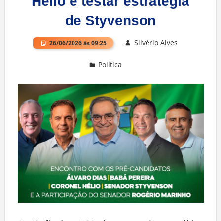
Hélio e testar estratégia
de Styvenson
Silvério Alves
26/06/2026 às 09:25
Política
Deixe um comentário