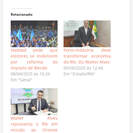
Relacionado
Haddad pede que
Porto-Indústria deve
eleitores se mobilizem
transformar economia
por reforma do
do RN, diz Walter Alves
Imposto de Renda
06/06/2025 às 12:44
08/04/2025 às 15:26
Em "Estado/RN"
Em "Geral"
Walter Alves
representa o RN em
missão ao Oriente