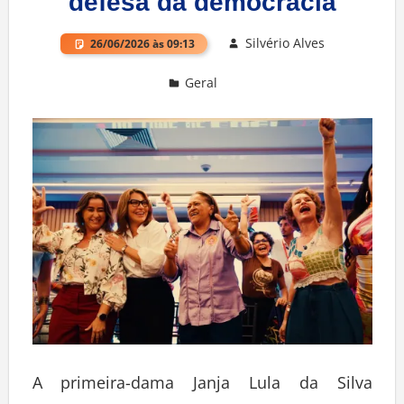
defesa da democracia
Silvério Alves
26/06/2026 às 09:13
Geral
Deixe um comentário
A primeira-dama Janja Lula da Silva