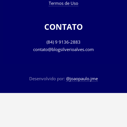
Termos de Uso
CONTATO
(84) 9 9136-2883
contato@blogsilverioalves.com
Desenvolvido por:
@joaopaulo.jme