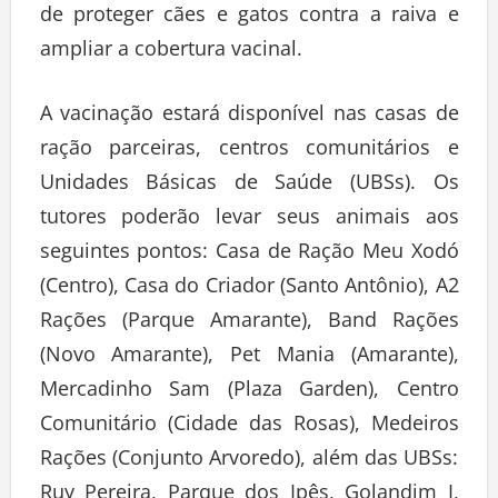
de proteger cães e gatos contra a raiva e
ampliar a cobertura vacinal.
A vacinação estará disponível nas casas de
ração parceiras, centros comunitários e
Unidades Básicas de Saúde (UBSs). Os
tutores poderão levar seus animais aos
seguintes pontos: Casa de Ração Meu Xodó
(Centro), Casa do Criador (Santo Antônio), A2
Rações (Parque Amarante), Band Rações
(Novo Amarante), Pet Mania (Amarante),
Mercadinho Sam (Plaza Garden), Centro
Comunitário (Cidade das Rosas), Medeiros
Rações (Conjunto Arvoredo), além das UBSs:
Ruy Pereira, Parque dos Ipês, Golandim I,