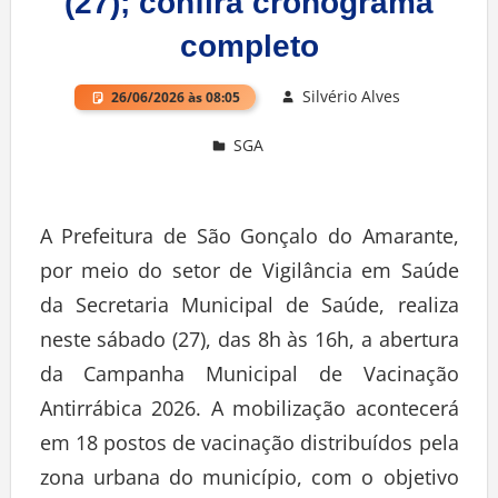
(27); confira cronograma
completo
Silvério Alves
26/06/2026 às 08:05
SGA
Deixe um comentário
A Prefeitura de São Gonçalo do Amarante,
por meio do setor de Vigilância em Saúde
da Secretaria Municipal de Saúde, realiza
neste sábado (27), das 8h às 16h, a abertura
da Campanha Municipal de Vacinação
Antirrábica 2026. A mobilização acontecerá
em 18 postos de vacinação distribuídos pela
zona urbana do município, com o objetivo