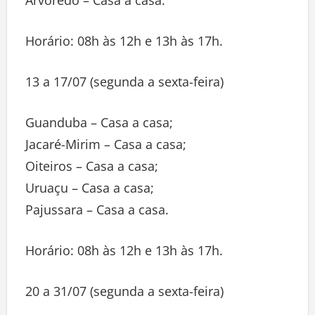
Horário: 08h às 12h e 13h às 17h.
13 a 17/07 (segunda a sexta-feira)
Guanduba – Casa a casa;
Jacaré-Mirim – Casa a casa;
Oiteiros – Casa a casa;
Uruaçu – Casa a casa;
Pajussara – Casa a casa.
Horário: 08h às 12h e 13h às 17h.
20 a 31/07 (segunda a sexta-feira)