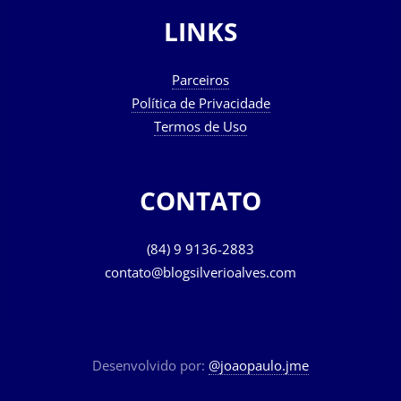
LINKS
Parceiros
Política de Privacidade
Termos de Uso
CONTATO
(84) 9 9136-2883
contato@blogsilverioalves.com
Desenvolvido por:
@joaopaulo.jme