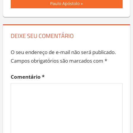
Post
Post:
Paulo Apóstolo
DEIXE SEU COMENTÁRIO
O seu endereço de e-mail não será publicado.
Campos obrigatórios são marcados com
*
Comentário
*