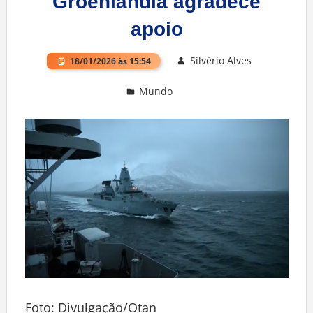
Groenlândia agradece
apoio
Silvério Alves
18/01/2026 às 15:54
Mundo
Deixe um comentário
Foto: Divulgação/Otan