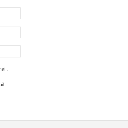
ail.
il.