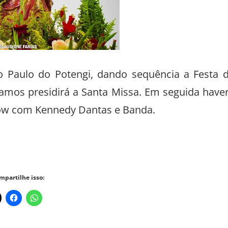
o Paulo do Potengi, dando sequência a Festa 
amos presidirá a Santa Missa. Em seguida have
ow com Kennedy Dantas e Banda.
mpartilhe isso: