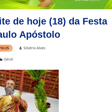
e de hoje (18) da Festa
aulo Apóstolo
 16:25
Silvério Alves
Geral