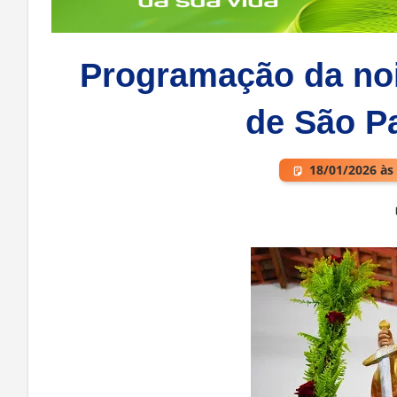
Programação da noit
de São P
18/01/2026 às
Deixe um comentário