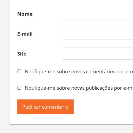
Nome
E-mail
Site
Notifique-me sobre novos comentários por e-m
Notifique-me sobre novas publicações por e-ma