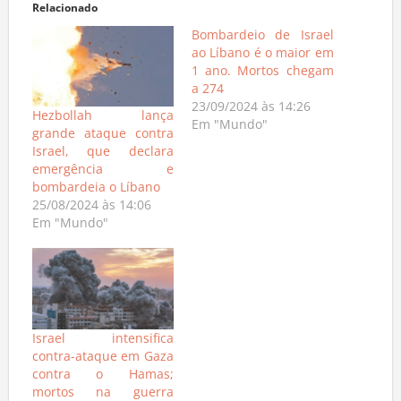
Relacionado
Bombardeio de Israel
ao Líbano é o maior em
1 ano. Mortos chegam
a 274
23/09/2024 às 14:26
Hezbollah lança
Em "Mundo"
grande ataque contra
Israel, que declara
emergência e
bombardeia o Líbano
25/08/2024 às 14:06
Em "Mundo"
Israel intensifica
contra-ataque em Gaza
contra o Hamas;
mortos na guerra