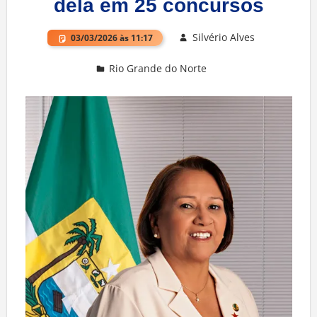
dela em 25 concursos
Silvério Alves
03/03/2026 às 11:17
Rio Grande do Norte
Deixe um comentário