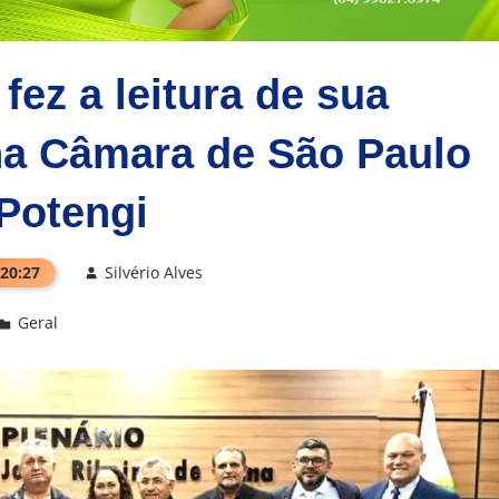
 fez a leitura de sua
a Câmara de São Paulo
Potengi
 20:27
Silvério Alves
Geral