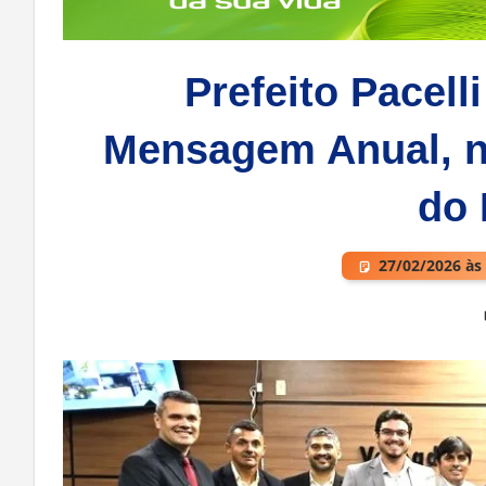
Prefeito Pacelli
Mensagem Anual, n
do 
27/02/2026 às
Deixe um comentário