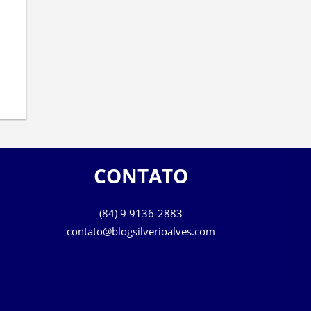
CONTATO
(84) 9 9136-2883
contato@blogsilverioalves.com