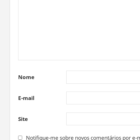
Nome
E-mail
Site
Notifique-me sobre novos comentários por e-m