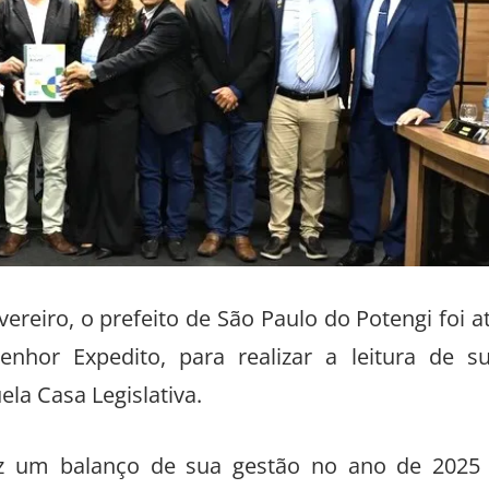
ereiro, o prefeito de São Paulo do Potengi foi a
hor Expedito, para realizar a leitura de s
a Casa Legislativa.
ez um balanço de sua gestão no ano de 2025