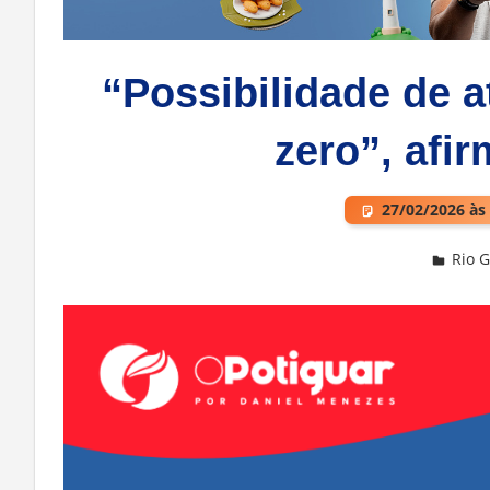
“Possibilidade de a
zero”, afi
27/02/2026 às
Rio 
Deixe um comentário