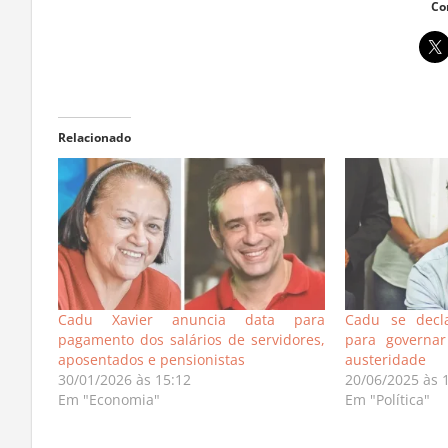
Co
Relacionado
Cadu Xavier anuncia data para
Cadu se decla
pagamento dos salários de servidores,
para governa
aposentados e pensionistas
austeridade
30/01/2026 às 15:12
20/06/2025 às 
Em "Economia"
Em "Política"