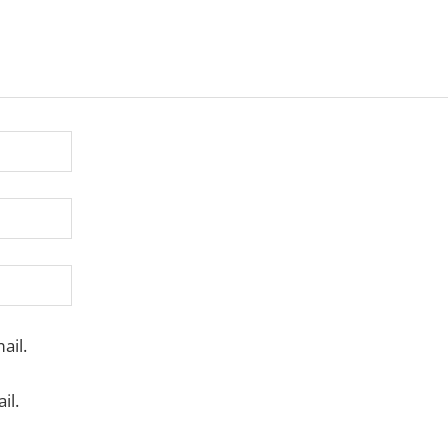
ail.
il.