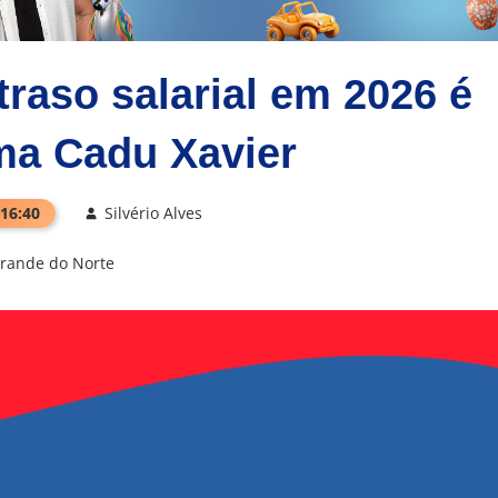
traso salarial em 2026 é
rma Cadu Xavier
 16:40
Silvério Alves
Grande do Norte