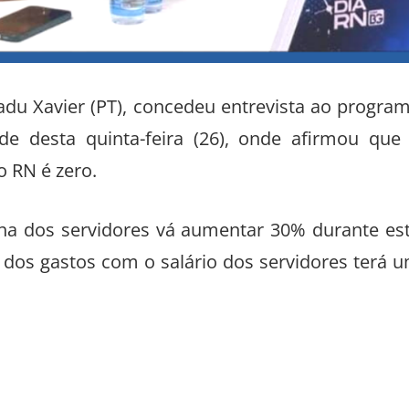
adu Xavier (PT), concedeu entrevista ao progra
e desta quinta-feira (26), onde afirmou que
o RN é zero.
olha dos servidores vá aumentar 30% durante es
dos gastos com o salário dos servidores terá 