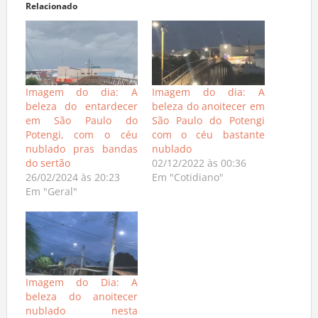
Relacionado
Imagem do dia: A
Imagem do dia: A
beleza do entardecer
beleza do anoitecer em
em São Paulo do
São Paulo do Potengi
Potengi, com o céu
com o céu bastante
nublado pras bandas
nublado
do sertão
02/12/2022 às 00:36
26/02/2024 às 20:23
Em "Cotidiano"
Em "Geral"
Imagem do Dia: A
beleza do anoitecer
nublado nesta