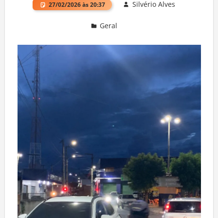
Silvério Alves
27/02/2026 às 20:37
Geral
Deixe um comentário