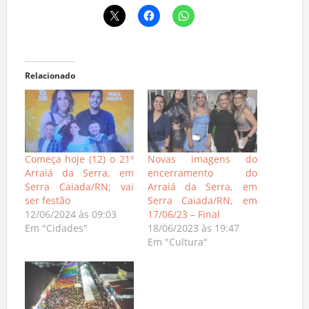
Relacionado
Começa hoje (12) o 21º
Novas imagens do
Arraiá da Serra, em
encerramento do
Serra Caiada/RN; vai
Arraiá da Serra, em
ser festão
Serra Caiada/RN, em
12/06/2024 às 09:03
17/06/23 – Final
Em "Cidades"
18/06/2023 às 19:47
Em "Cultura"