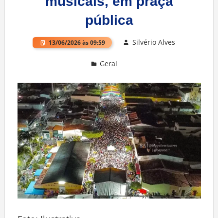
musicais, em praça
pública
Silvério Alves
13/06/2026 às 09:59
Geral
Deixe um comentário