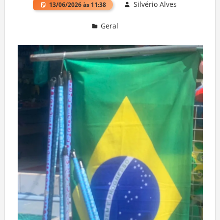
Silvério Alves
13/06/2026 às 11:38
Geral
Deixe um comentário