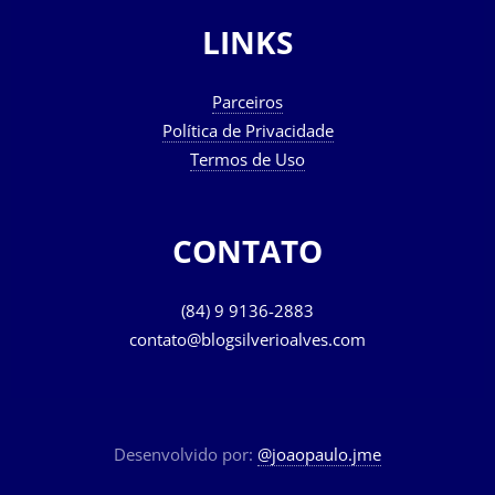
LINKS
Parceiros
Política de Privacidade
Termos de Uso
CONTATO
(84) 9 9136-2883
contato@blogsilverioalves.com
Desenvolvido por:
@joaopaulo.jme