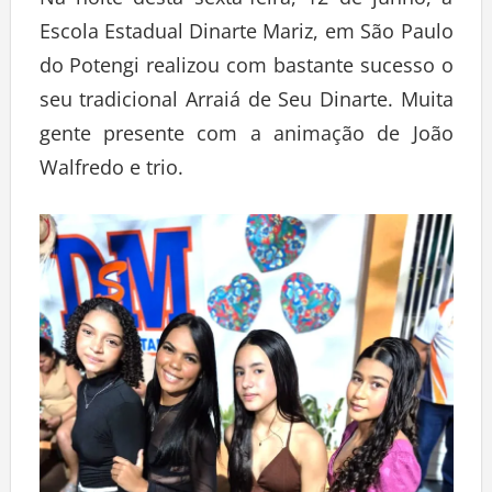
Na noite desta sexta-feira, 12 de junho, a
Escola Estadual Dinarte Mariz, em São Paulo
do Potengi realizou com bastante sucesso o
seu tradicional Arraiá de Seu Dinarte. Muita
gente presente com a animação de João
Walfredo e trio.