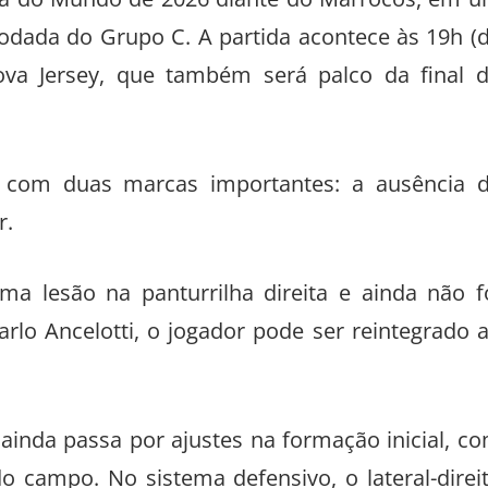
Copa do Mundo de 2026 diante do Marrocos, em 
odada do Grupo C. A partida acontece às 19h (
ova Jersey, que também será palco da final 
o com duas marcas importantes: a ausência 
r.
 lesão na panturrilha direita e ainda não f
arlo Ancelotti, o jogador pode ser reintegrado 
ainda passa por ajustes na formação inicial, c