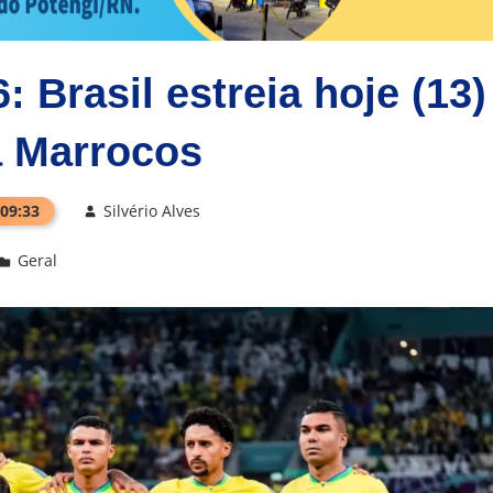
Brasil estreia hoje (13)
a Marrocos
 09:33
Silvério Alves
Geral