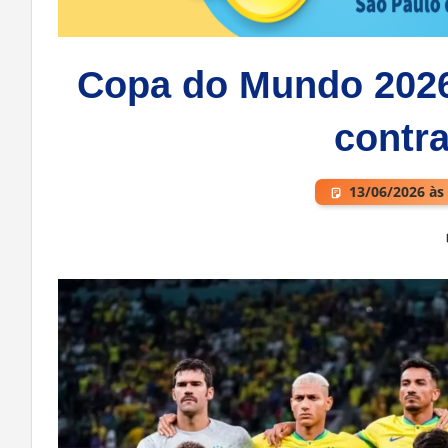
Copa do Mundo 2026: 
contr
13/06/2026 às
Deixe um comentário