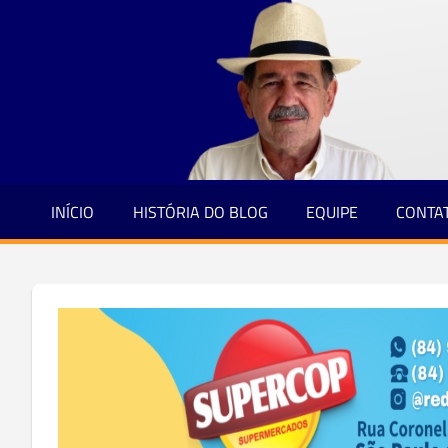
Jornalismo
Skip
e
to
Credibilidade
content
INÍCIO
HISTÓRIA DO BLOG
EQUIPE
CONTA