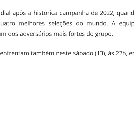
dial após a histórica campanha de 2022, quan
 quatro melhores seleções do mundo. A equi
 dos adversários mais fortes do grupo.
e enfrentam também neste sábado (13), às 22h, 