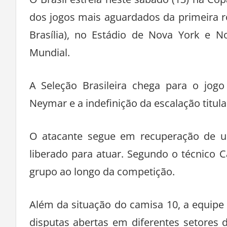
O Brasil estreia neste sábado (13) na 
dos jogos mais aguardados da primeira r
Brasília), no Estádio de Nova York e N
Mundial.
A Seleção Brasileira chega para o jog
Neymar e a indefinição da escalação titula
O atacante segue em recuperação de uma
liberado para atuar. Segundo o técnico C
grupo ao longo da competição.
Além da situação do camisa 10, a equipe 