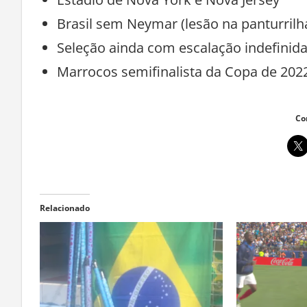
Estádio de Nova York e Nova Jersey
Brasil sem Neymar (lesão na panturrilh
Seleção ainda com escalação indefinid
Marrocos semifinalista da Copa de 202
Co
Relacionado