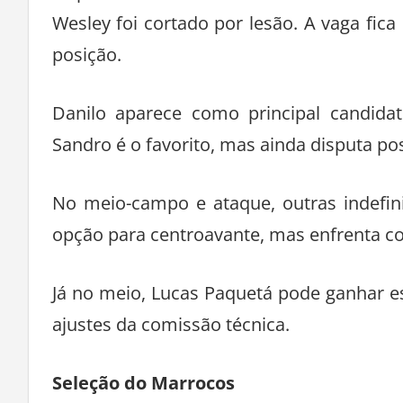
disputas abertas em diferentes setores d
Wesley foi cortado por lesão. A vaga fica
posição.
Danilo aparece como principal candidat
Sandro é o favorito, mas ainda disputa p
No meio-campo e ataque, outras indef
opção para centroavante, mas enfrenta con
Já no meio, Lucas Paquetá pode ganhar e
ajustes da comissão técnica.
Seleção do Marrocos