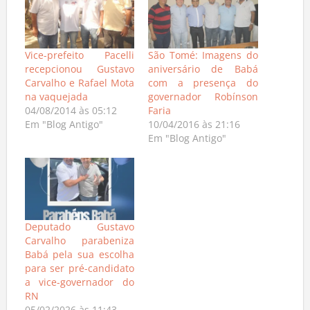
Vice-prefeito Pacelli
São Tomé: Imagens do
recepcionou Gustavo
aniversário de Babá
Carvalho e Rafael Mota
com a presença do
na vaquejada
governador Robínson
04/08/2014 às 05:12
Faria
Em "Blog Antigo"
10/04/2016 às 21:16
Em "Blog Antigo"
Deputado Gustavo
Carvalho parabeniza
Babá pela sua escolha
para ser pré-candidato
a vice-governador do
RN
05/02/2026 às 11:43