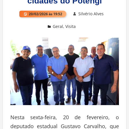
cidades do Potengi
Silvério Alves
20/02/2026 às 19:52
Geral
,
Visita
Deixe um comentário
Nesta sexta-feira, 20 de fevereiro, o
deputado estadual Gustavo Carvalho, que