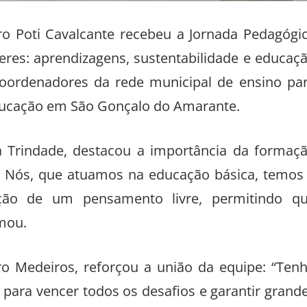
tro Poti Cavalcante recebeu a Jornada Pedagógi
res: aprendizagens, sustentabilidade e educaç
 coordenadores da rede municipal de ensino pa
ducação em São Gonçalo do Amarante.
da Trindade, destacou a importância da formaç
. Nós, que atuamos na educação básica, temos
ção de um pensamento livre, permitindo q