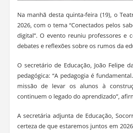
Na manhã desta quinta-feira (19), o Tea
2026, com o tema “Conectados pelos sabe
digital”. O evento reuniu professores e
debates e reflexões sobre os rumos da e
O secretário de Educação, João Felipe 
pedagógica: “A pedagogia é fundamental
missão de levar os alunos à constru