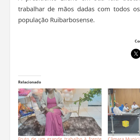
trabalhar de mãos dadas com todos os
população Ruibarbosense.
Co
Relacionado
Fruto de um grande trabalho à frente
Câmara Munici