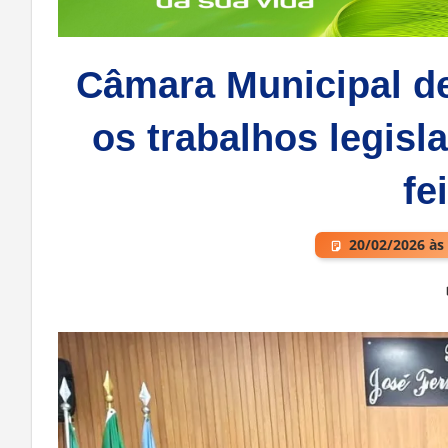
Câmara Municipal de
os trabalhos legisla
fe
20/02/2026 às
Deixe um comentário