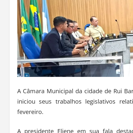
A Câmara Municipal da cidade de Rui Bar
iniciou seus trabalhos legislativos rel
fevereiro.
A presidente Eliene em sua fala destac