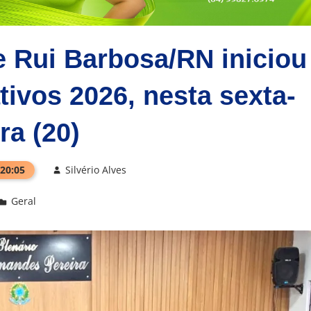
 Rui Barbosa/RN iniciou
tivos 2026, nesta sexta-
ira (20)
 20:05
Silvério Alves
Geral