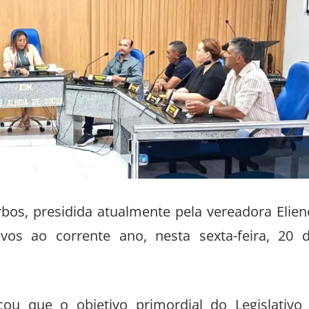
bos, presidida atualmente pela vereadora Elien
ativos ao corrente ano, nesta sexta-feira, 20 
ou que o objetivo primordial do Legislativo