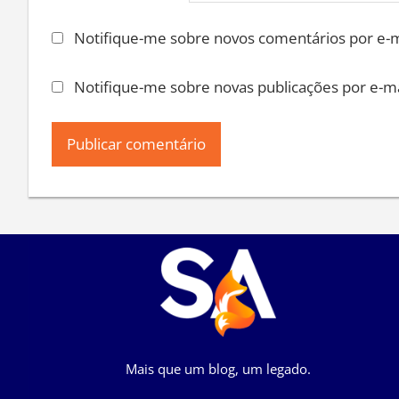
Notifique-me sobre novos comentários por e-m
Notifique-me sobre novas publicações por e-ma
Mais que um blog, um legado.