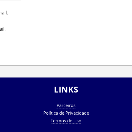
ail.
il.
LINKS
Parceiros
Política de Privacidade
Termos de Uso