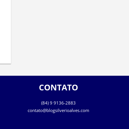
CONTATO
(84) 9 9136-2883
contato@blogsilverioalves.com