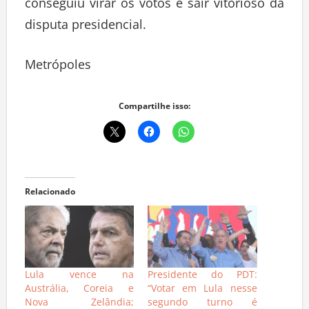
conseguiu virar os votos e sair vitorioso da
disputa presidencial.
Metrópoles
Compartilhe isso:
Relacionado
Lula vence na
Presidente do PDT:
Austrália, Coreia e
“Votar em Lula nesse
Nova Zelândia;
segundo turno é