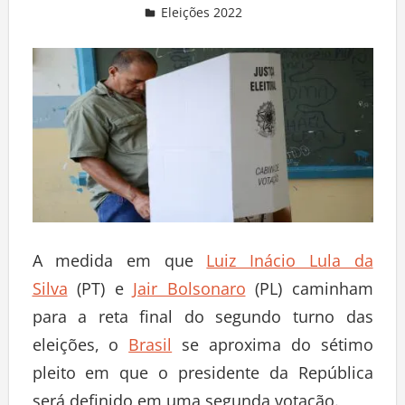
Eleições 2022
Deixe um comentário
A medida em que
Luiz Inácio Lula da
Silva
(PT) e
Jair Bolsonaro
(PL) caminham
para a reta final do segundo turno das
eleições, o
Brasil
se aproxima do sétimo
pleito em que o presidente da República
será definido em uma segunda votação.