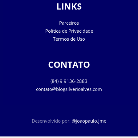
LINKS
Parceiros
Política de Privacidade
Termos de Uso
CONTATO
(84) 9 9136-2883
contato@blogsilverioalves.com
Desenvolvido por:
@joaopaulo.jme