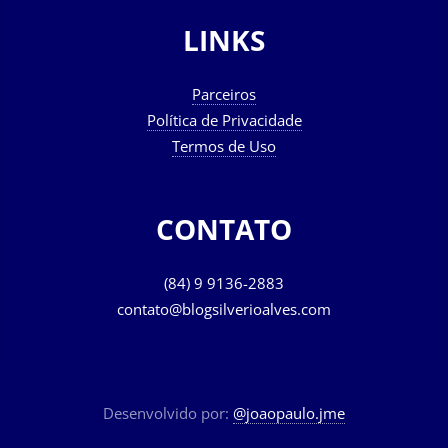
LINKS
Parceiros
Política de Privacidade
Termos de Uso
CONTATO
(84) 9 9136-2883
contato@blogsilverioalves.com
Desenvolvido por:
@joaopaulo.jme