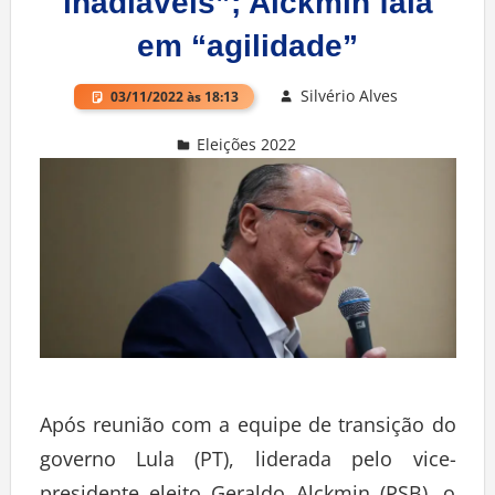
inadiáveis”; Alckmin fala
em “agilidade”
Silvério Alves
03/11/2022 às 18:13
Eleições 2022
Deixe um comentário
Após reunião com a equipe de transição do
governo Lula (PT), liderada pelo vice-