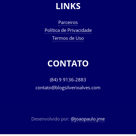
LINKS
Parceiros
Política de Privacidade
Termos de Uso
CONTATO
(84) 9 9136-2883
contato@blogsilverioalves.com
Desenvolvido por:
@joaopaulo.jme