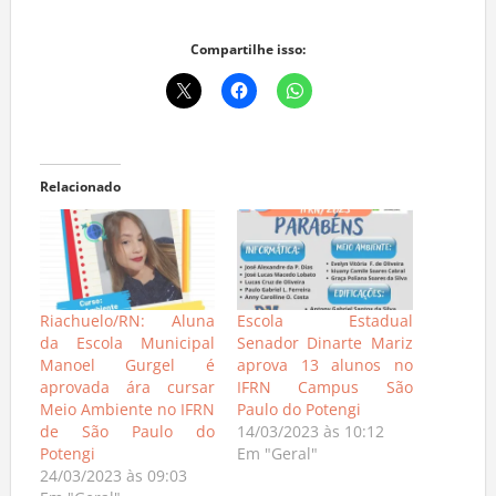
Compartilhe isso:
Relacionado
Riachuelo/RN: Aluna
Escola Estadual
da Escola Municipal
Senador Dinarte Mariz
Manoel Gurgel é
aprova 13 alunos no
aprovada ára cursar
IFRN Campus São
Meio Ambiente no IFRN
Paulo do Potengi
de São Paulo do
14/03/2023 às 10:12
Potengi
Em "Geral"
24/03/2023 às 09:03