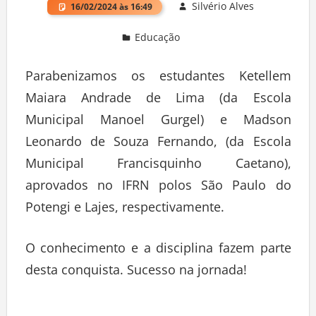
Silvério Alves
16/02/2024 às 16:49
Educação
Deixe um comentário
Parabenizamos os estudantes Ketellem
Maiara Andrade de Lima (da Escola
Municipal Manoel Gurgel) e Madson
Leonardo de Souza Fernando, (da Escola
Municipal Francisquinho Caetano),
aprovados no IFRN polos São Paulo do
Potengi e Lajes, respectivamente.
O conhecimento e a disciplina fazem parte
desta conquista. Sucesso na jornada!