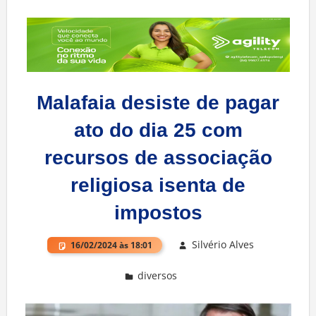
Malafaia desiste de pagar
ato do dia 25 com
recursos de associação
religiosa isenta de
impostos
Silvério Alves
16/02/2024 às 18:01
diversos
Deixe um comentário