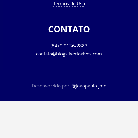
Termos de Uso
CONTATO
(84) 9 9136-2883
contato@blogsilverioalves.com
Desenvolvido por:
@joaopaulo.jme