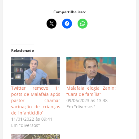
Compartilhe isso:
Relacionado
Twitter remove 11
Malafaia elogia Zanin:
posts de Malafaia após
“Cara de família”
pastor chamar
09/06/2023 às 13:38
vacinação de crianças
Em "diversos"
de ‘infanticídio’
11/01/2022 às 09:41
Em "diversos"