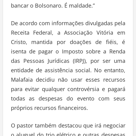
bancar o Bolsonaro. É maldade.”
De acordo com informações divulgadas pela
Receita Federal, a Associação Vitória em
Cristo, mantida por doações de fiéis, é
isenta de pagar o Imposto sobre a Renda
das Pessoas Jurídicas (IRPJ), por ser uma
entidade de assistência social. No entanto,
Malafaia decidiu não usar esses recursos
para evitar qualquer controvérsia e pagará
todas as despesas do evento com seus
próprios recursos financeiros.
O pastor também destacou que irá negociar